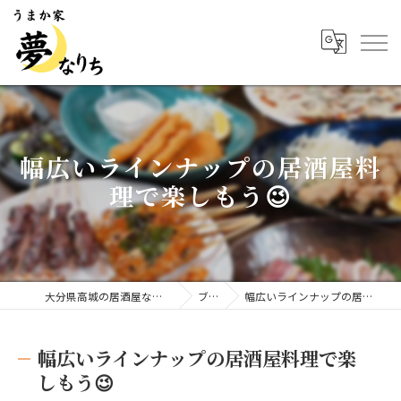
幅広いラインナップの居酒屋料
理で楽しもう😉
大分県高城の居酒屋ならうまか家 夢なりち
ブログ
幅広いラインナップの居酒屋料理で楽しもう😉
幅広いラインナップの居酒屋料理で楽
しもう😉