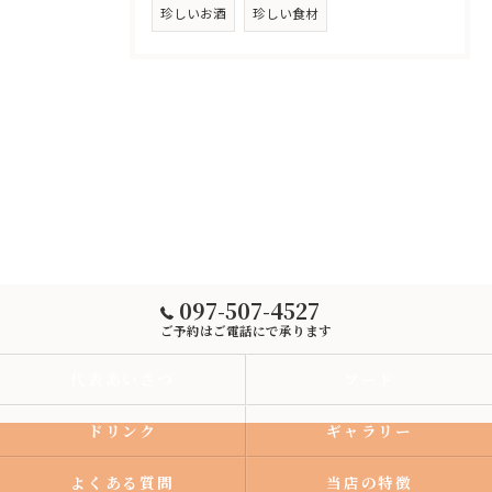
珍しいお酒
珍しい食材
097-507-4527
ご予約はご電話にで承ります
代表あいさつ
フード
ドリンク
ギャラリー
よくある質問
当店の特徴