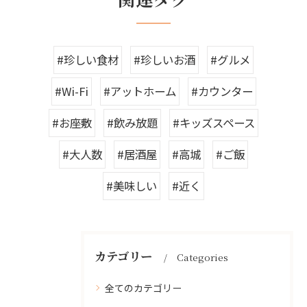
#珍しい食材
#珍しいお酒
#グルメ
#Wi-Fi
#アットホーム
#カウンター
#お座敷
#飲み放題
#キッズスペース
#大人数
#居酒屋
#高城
#ご飯
#美味しい
#近く
カテゴリー
Categories
全てのカテゴリー