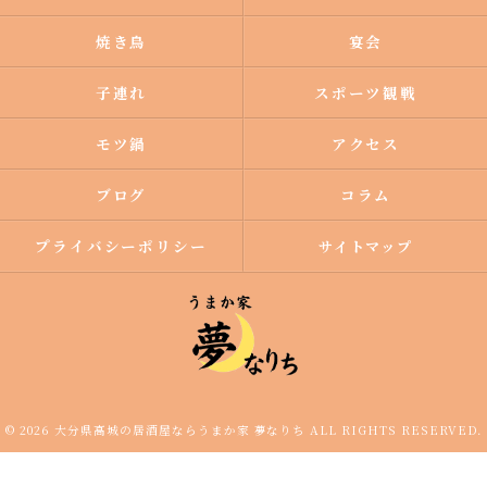
焼き鳥
宴会
子連れ
スポーツ観戦
モツ鍋
アクセス
ブログ
コラム
プライバシーポリシー
サイトマップ
© 2026 大分県高城の居酒屋ならうまか家 夢なりち ALL RIGHTS RESERVED.