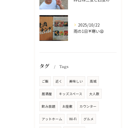
2025/10/22
雨の1日☔寒い😫
タグ
Tags
ご飯
近く
美味しい
高城
居酒屋
キッズスペース
大人数
飲み放題
お座敷
カウンター
アットホーム
Wi-Fi
グルメ