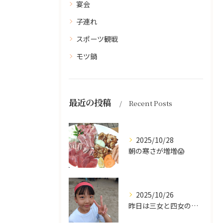
宴会
子連れ
スポーツ観戦
モツ鍋
最近の投稿
Recent Posts
2025/10/28
朝の寒さが増増😱
2025/10/26
昨日は三女と四女の運動会🥰