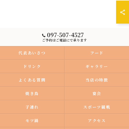
097-507-4527
ご予約はご電話にで承ります
代表あいさつ
フード
ドリンク
ギャラリー
よくある質問
当店の特徴
焼き鳥
宴会
子連れ
スポーツ観戦
モツ鍋
アクセス