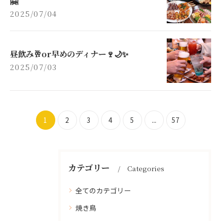
🤗
2025/07/04
昼飲み🥂or早めのディナー🍷🌙✨
2025/07/03
1
2
3
4
5
...
57
カテゴリー
Categories
全てのカテゴリー
焼き鳥