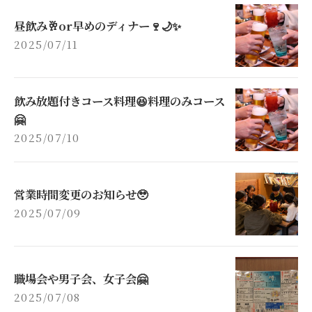
昼飲み🥂or早めのディナー🍷🌙✨
2025/07/11
飲み放題付きコース料理😆料理のみコース
🤗
2025/07/10
営業時間変更のお知らせ🥹
2025/07/09
職場会や男子会、女子会🤗
2025/07/08