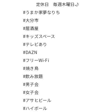
定休日 毎週木曜日🌙
#うまか家夢なりち
#大分市
#居酒屋
#キッズスペース
#テレビあり
#DAZN
#フリーWi-Fi
#焼き鳥
#飲み放題
#男子会
#女子会
#アサヒビール
#ハイボール