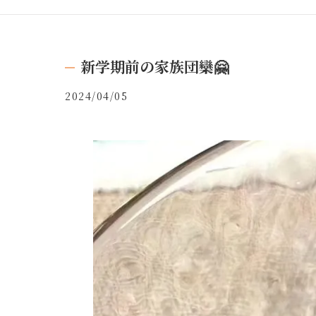
新学期前の家族団欒🤗
2024/04/05