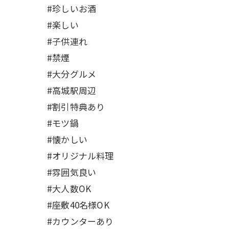
#珍しいお酒
#楽しい
#子供連れ
#禁煙
#大分グルメ
#高城駅周辺
#割引特典あり
#モツ鍋
#懐かしい
#オリジナル料理
#雰囲気良い
#大人数OK
#座敷40名様OK
#カウンターあり