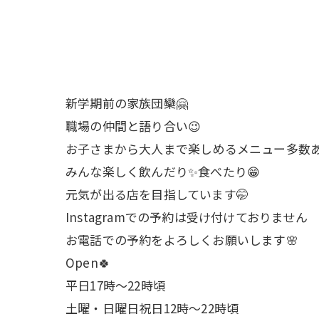
新学期前の家族団欒🤗
職場の仲間と語り合い😉
お子さまから大人まで楽しめるメニュー多数あ
みんな楽しく飲んだり✨食べたり😁
元気が出る店を目指しています🤭
Instagramでの予約は受け付けておりません
お電話での予約をよろしくお願いします🌸
Open🍀
平日17時～22時頃
土曜・日曜日祝日12時〜22時頃