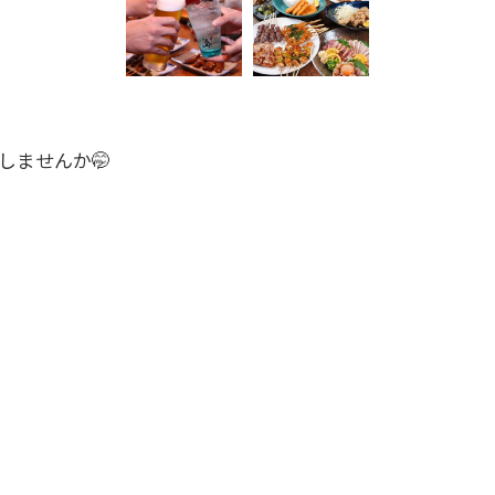
しませんか🤭
