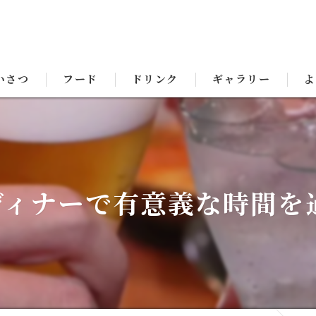
いさつ
フード
ドリンク
ギャラリー
よ
ディナーで有意義な時間を過