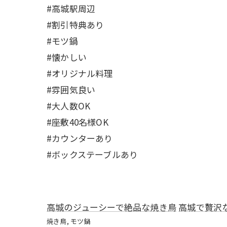
#高城駅周辺
#割引特典あり
#モツ鍋
#懐かしい
#オリジナル料理
#雰囲気良い
#大人数OK
#座敷40名様OK
#カウンターあり
#ボックステーブルあり
高城のジューシーで絶品な焼き鳥
高城で贅沢
焼き鳥
モツ鍋