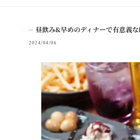
昼飲み&早めのディナーで有意義な
2024/04/06