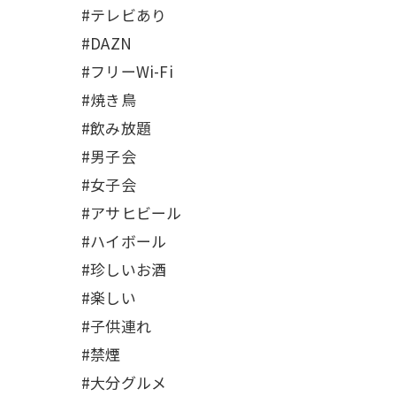
#テレビあり
#DAZN
#フリーWi-Fi
#焼き鳥
#飲み放題
#男子会
#女子会
#アサヒビール
#ハイボール
#珍しいお酒
#楽しい
#子供連れ
#禁煙
#大分グルメ