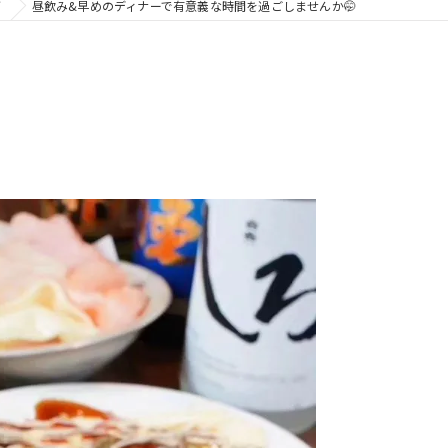
グ
昼飲み&早めのディナーで有意義な時間を過ごしませんか🤭