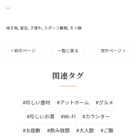
--
焼き鳥
宴会
子連れ
スポーツ観戦
モツ鍋
< 前のページ
一覧に戻る
次のページ >
関連タグ
#珍しい食材
#アットホーム
#グルメ
#珍しいお酒
#Wi-Fi
#カウンター
#お座敷
#飲み放題
#大人数
#ご飯