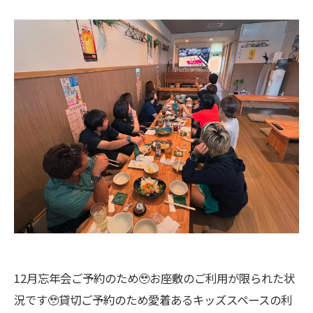
12月忘年会ご予約のため🥹お座敷のご利用が限られた状
況です🥹貸切ご予約のため愛着あるキッズスペースの利