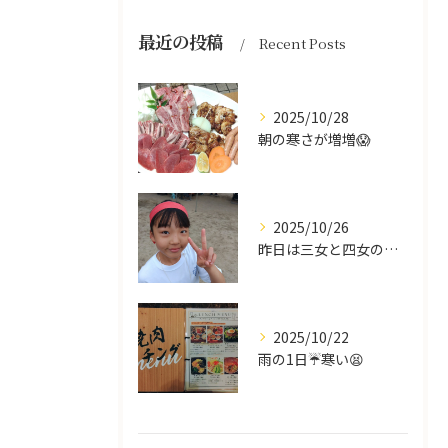
最近の投稿
Recent Posts
2025/10/28
朝の寒さが増増😱
2025/10/26
昨日は三女と四女の運動会🥰
2025/10/22
雨の1日☔寒い😫