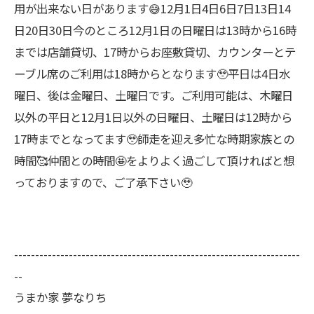
用が出来ない日があります😅12月1日4日6日7日13日14
日20日30日今のところ12月1日の日曜日は13時から16時
までは店舗貸切、17時からお座敷貸切、カウンターとテ
ーブル席のご利用は18時からとなります🥹平日は4日水
曜日、後は金曜日、土曜日です。ご利用可能は、木曜日
以外の平日と12月1日以外の日曜日、土曜日は12時から
17時までとなってます🥹師走を迎え多忙な時期家族との
時間🥰仲間との時間🤩をよりよく過ごして頂ければと想
っておりますので、ご了承下さい🥹
--------------------------------------------------------------------
--
うまか家 夢なりち