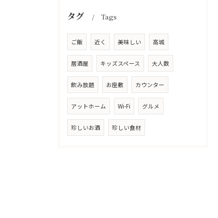
タグ
Tags
ご飯
近く
美味しい
高城
居酒屋
キッズスペース
大人数
飲み放題
お座敷
カウンター
アットホーム
Wi-Fi
グルメ
珍しいお酒
珍しい食材