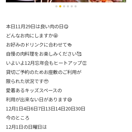
本日11月29日は良い肉の日😋
どんなお肉にしますか🤩
お好みのドリンクに合わせて🍻
自慢の肉料理をお楽しみください🥰
いよいよ12月忘年会もヒートアップ👏
貸切ご予約のためお座敷のご利用が
限られた状況です🥹
愛着あるキッズスペースの
利用が出来ない日があります😅
12月1日4日6日7日13日14日20日30日
今のところ
12月1日の日曜日は