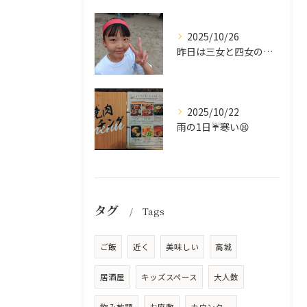
2025/10/26
昨日は三女と四女の運動会🥰
2025/10/22
雨の1日☔寒い😫
タグ
Tags
ご飯
近く
美味しい
高城
居酒屋
キッズスペース
大人数