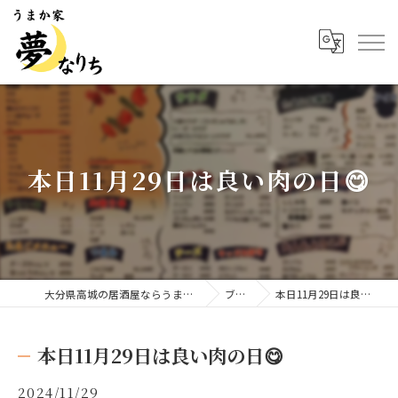
本日11月29日は良い肉の日😋
大分県高城の居酒屋ならうまか家 夢なりち
ブログ
本日11月29日は良い肉の日😋
本日11月29日は良い肉の日😋
2024/11/29