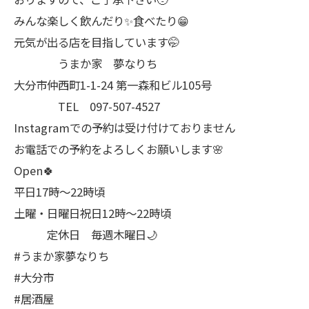
みんな楽しく飲んだり✨食べたり😁
元気が出る店を目指しています🤭
うまか家 夢なりち
大分市仲西町1-1-24 第一森和ビル105号
TEL 097-507-4527
Instagramでの予約は受け付けておりません
お電話での予約をよろしくお願いします🌸
Open🍀
平日17時～22時頃
土曜・日曜日祝日12時〜22時頃
定休日 毎週木曜日🌙
#うまか家夢なりち
#大分市
#居酒屋