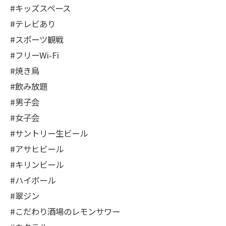
#キッズスペース
#テレビあり
#スポーツ観戦
#フリーWi-Fi
#焼き鳥
#飲み放題
#男子会
#女子会
#サントリー生ビール
#アサヒビール
#キリンビール
#ハイボール
#翠ジン
#こだわり酒場のレモンサワー