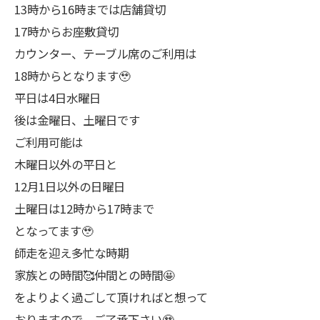
13時から16時までは店舗貸切
17時からお座敷貸切
カウンター、テーブル席のご利用は
18時からとなります🥹
平日は4日水曜日
後は金曜日、土曜日です
ご利用可能は
木曜日以外の平日と
12月1日以外の日曜日
土曜日は12時から17時まで
となってます🥹
師走を迎え多忙な時期
家族との時間🥰仲間との時間🤩
をよりよく過ごして頂ければと想って
おりますので、ご了承下さい🥹