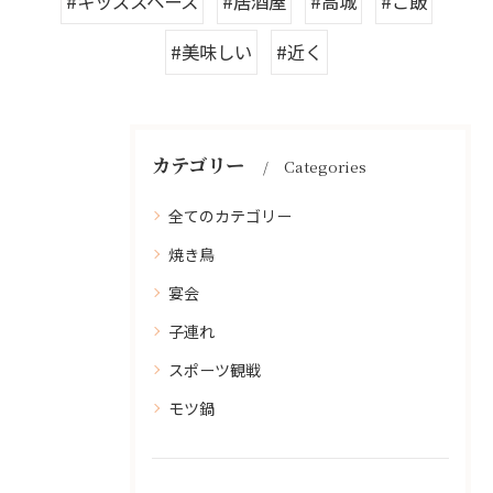
#キッズスペース
#居酒屋
#高城
#ご飯
#美味しい
#近く
カテゴリー
Categories
全てのカテゴリー
焼き鳥
宴会
子連れ
スポーツ観戦
モツ鍋