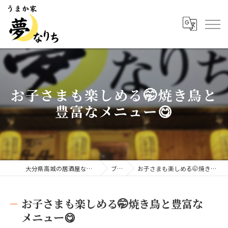
お子さまも楽しめる🤭焼き鳥と
豊富なメニュー😋
大分県高城の居酒屋ならうまか家 夢なりち
ブログ
お子さまも楽しめる🤭焼き鳥と豊富なメニュー😋
お子さまも楽しめる🤭焼き鳥と豊富な
メニュー😋