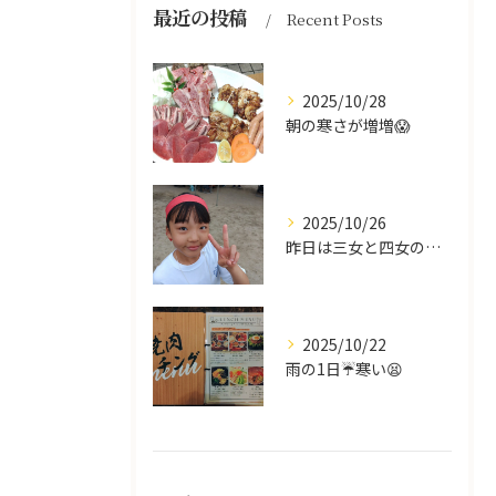
最近の投稿
Recent Posts
2025/10/28
朝の寒さが増増😱
2025/10/26
昨日は三女と四女の運動会🥰
2025/10/22
雨の1日☔寒い😫