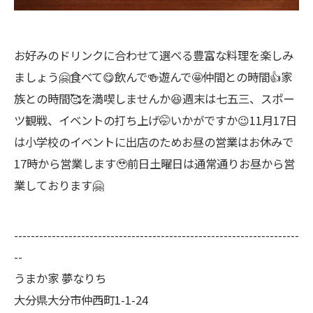
お好みのドリンクに合わせて選べる豊富な料理を楽しみ
ましょう🤗食べて😋飲んで🍻遊んで🤩仲間との時間👍家
族との時間🥰を満喫しませんか😆週末は七五三、スポー
ツ観戦、イベントの打ち上げ🤭いかがですか😉11月17日
は小学校のイベントに出店のためお昼の営業はお休みで
17時から営業します🥹前日土曜日は通常通りお昼から営
業しております🤗
--------------------------------------------------------------------
--
うまか家 夢なりち
大分県大分市仲西町1-1-24