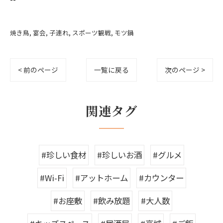
焼き鳥
宴会
子連れ
スポーツ観戦
モツ鍋
< 前のページ
一覧に戻る
次のページ >
関連タグ
#珍しい食材
#珍しいお酒
#グルメ
#Wi-Fi
#アットホーム
#カウンター
#お座敷
#飲み放題
#大人数