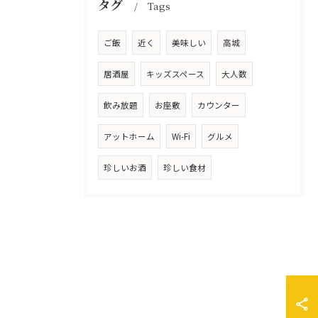
タグ
Tags
ご飯
近く
美味しい
高城
居酒屋
キッズスペース
大人数
飲み放題
お座敷
カウンター
アットホーム
Wi-Fi
グルメ
珍しいお酒
珍しい食材