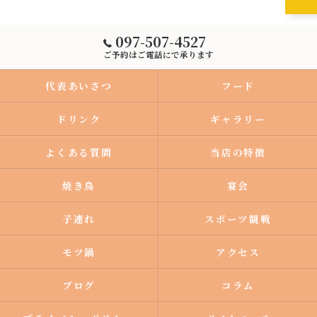
097-507-4527
ご予約はご電話にで承ります
代表あいさつ
フード
ドリンク
ギャラリー
よくある質問
当店の特徴
焼き鳥
宴会
子連れ
スポーツ観戦
モツ鍋
アクセス
ブログ
コラム