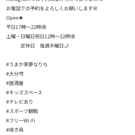
お電話での予約をよろしくお願いします🌸
Open🍀
平日17時～22時頃
土曜・日曜日祝日12時〜22時頃
定休日 毎週木曜日🌙
#うまか家夢なりち
#大分市
#居酒屋
#キッズスペース
#テレビあり
#スポーツ観戦
#フリーWi-Fi
#焼き鳥