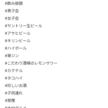
#飲み放題
#男子会
#女子会
#サントリー生ビール
#アサヒビール
#キリンビール
#ハイボール
#翠ジン
#こだわり酒場のレモンサワー
#カクテル
#タコハイ
#珍しいお酒
#子供連れ
#禁煙
#大分グルメ