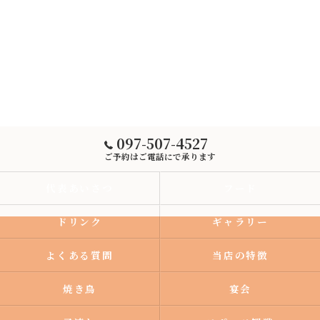
097-507-4527
ご予約はご電話にで承ります
代表あいさつ
フード
ドリンク
ギャラリー
よくある質問
当店の特徴
焼き鳥
宴会