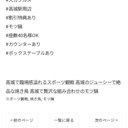
#高城駅周辺
#割引特典あり
#モツ鍋
#座敷40名様OK
#カウンターあり
#ボックステーブルあり
高城で臨場感溢れるスポーツ観戦
高城のジューシーで絶
品な焼き鳥
高城で贅沢な組み合わせのモツ鍋
スポーツ観戦
焼き鳥
モツ鍋
< 前のページ
一覧に戻る
次のページ >