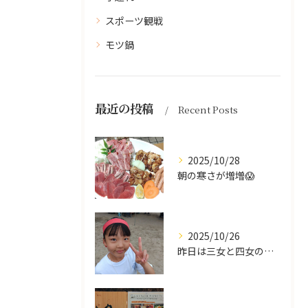
スポーツ観戦
モツ鍋
最近の投稿
Recent Posts
2025/10/28
朝の寒さが増増😱
2025/10/26
昨日は三女と四女の運動会🥰