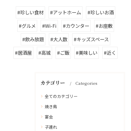
#珍しい食材
#アットホーム
#珍しいお酒
#グルメ
#Wi-Fi
#カウンター
#お座敷
#飲み放題
#大人数
#キッズスペース
#居酒屋
#高城
#ご飯
#美味しい
#近く
カテゴリー
Categories
全てのカテゴリー
焼き鳥
宴会
子連れ