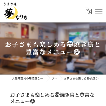
お子さまも楽しめる🤭焼き鳥と
豊富なメニュー😋
大分県高城の居酒屋ならうまか家 夢なりち
ブログ
お子さまも楽しめる🤭焼き鳥と豊富なメニュー😋
お子さまも楽しめる🤭焼き鳥と豊富な
メニュー😋