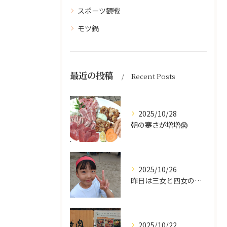
スポーツ観戦
モツ鍋
最近の投稿
Recent Posts
2025/10/28
朝の寒さが増増😱
2025/10/26
昨日は三女と四女の運動会🥰
2025/10/22