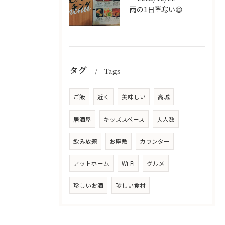
雨の1日☔寒い😫
タグ
Tags
ご飯
近く
美味しい
高城
居酒屋
キッズスペース
大人数
飲み放題
お座敷
カウンター
アットホーム
Wi-Fi
グルメ
珍しいお酒
珍しい食材