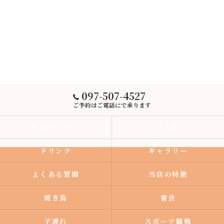
097-507-4527
ご予約はご電話にで承ります
代表あいさつ
フード
ドリンク
ギャラリー
よくある質問
当店の特徴
焼き鳥
宴会
子連れ
スポーツ観戦