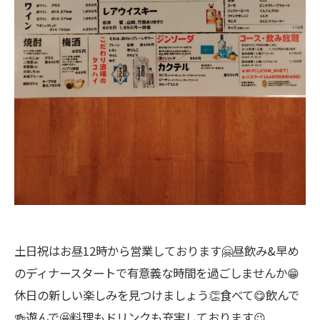
土日祝はお昼12時から営業しております🤗昼飲み&早め
のディナースタートで有意義な時間を過ごしませんか😁
休日の新しい楽しみを見つけましょう👏食べて😋飲んで
🍻遊んで🤩料理もドリンクも充実しております😉