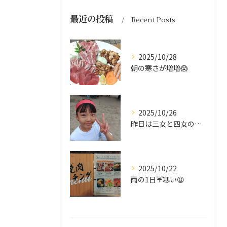
最近の投稿
Recent Posts
2025/10/28
朝の寒さが増増😱
2025/10/26
昨日は三女と四女の運動会🥰
2025/10/22
雨の1日☔寒い😫