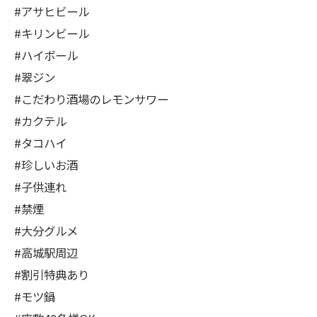
#アサヒビール
#キリンビール
#ハイボール
#翠ジン
#こだわり酒場のレモンサワー
#カクテル
#タコハイ
#珍しいお酒
#子供連れ
#禁煙
#大分グルメ
#高城駅周辺
#割引特典あり
#モツ鍋