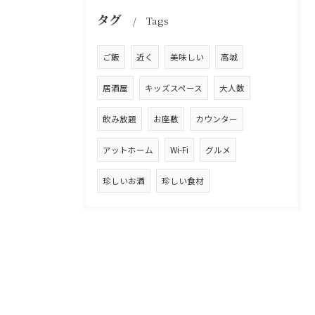
タグ
Tags
ご飯
近く
美味しい
高城
居酒屋
キッズスペース
大人数
飲み放題
お座敷
カウンター
アットホーム
Wi-Fi
グルメ
珍しいお酒
珍しい食材