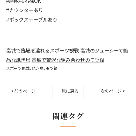
#座敷40名様OK
#カウンターあり
#ボックステーブルあり
高城で臨場感溢れるスポーツ観戦
高城のジューシーで絶
品な焼き鳥
高城で贅沢な組み合わせのモツ鍋
スポーツ観戦
焼き鳥
モツ鍋
< 前のページ
一覧に戻る
次のページ >
関連タグ