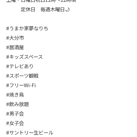
定休日 毎週木曜日🌙
#うまか家夢なりち
#大分市
#居酒屋
#キッズスペース
#テレビあり
#スポーツ観戦
#フリーWi-Fi
#焼き鳥
#飲み放題
#男子会
#女子会
#サントリー生ビール