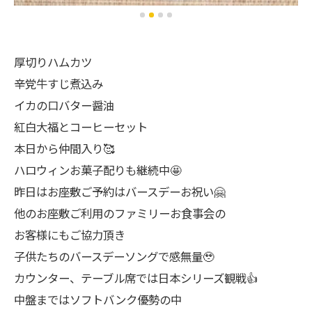
厚切りハムカツ
辛党牛すじ煮込み
イカの口バター醤油
紅白大福とコーヒーセット
本日から仲間入り🥰
ハロウィンお菓子配りも継続中🤩
昨日はお座敷ご予約はバースデーお祝い🤗
他のお座敷ご利用のファミリーお食事会の
お客様にもご協力頂き
子供たちのバースデーソングで感無量🥹
カウンター、テーブル席では日本シリーズ観戦👍
中盤まではソフトバンク優勢の中