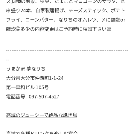
ス｣3種の前菜、枝豆、たまごとマヨコーンのサラダ、肉
串盛り24本、自家製唐揚げ、チーズスティック、ポテト
フライ、コーンバター、なりちのオムレツ、〆に麺類or
雑炊🤭多少の内容変更はご予約時に相談下さい😅
--------------------------------------------------------------------
--
うまか家 夢なりち
大分県大分市仲西町1-1-24
第一森和ビル 105号
電話番号 : 097-507-4527
高城のジューシーで絶品な焼き鳥
高城で各種ドリンクを楽しむ宴会