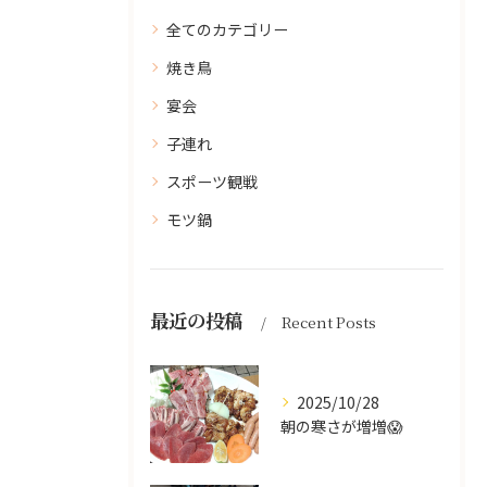
全てのカテゴリー
焼き鳥
宴会
子連れ
スポーツ観戦
モツ鍋
最近の投稿
Recent Posts
2025/10/28
朝の寒さが増増😱