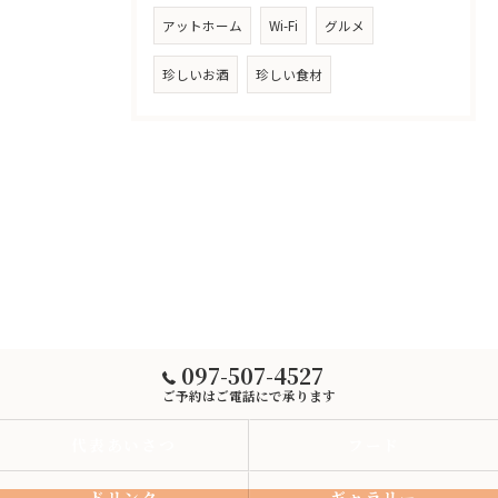
アットホーム
Wi-Fi
グルメ
珍しいお酒
珍しい食材
097-507-4527
ご予約はご電話にで承ります
代表あいさつ
フード
ドリンク
ギャラリー