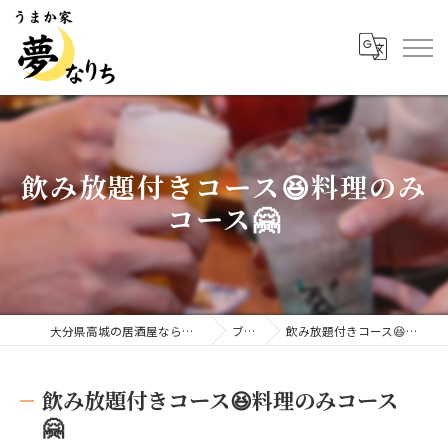
飲み放題付きコース😆料理のみ
コース🤗
大分県高城の居酒屋ならうまか家 夢なりち
ブログ
飲み放題付きコース😆料理のみコース🤗
飲み放題付きコース😆料理のみコース
🤗