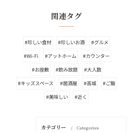
関連タグ
#珍しい食材
#珍しいお酒
#グルメ
#Wi-Fi
#アットホーム
#カウンター
#お座敷
#飲み放題
#大人数
#キッズスペース
#居酒屋
#高城
#ご飯
#美味しい
#近く
カテゴリー
Categories