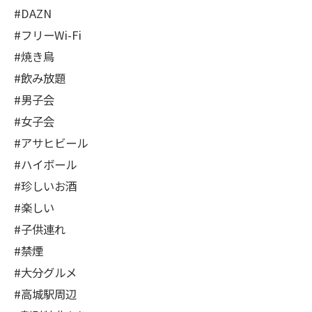
#DAZN
#フリーWi-Fi
#焼き鳥
#飲み放題
#男子会
#女子会
#アサヒビール
#ハイボール
#珍しいお酒
#楽しい
#子供連れ
#禁煙
#大分グルメ
#高城駅周辺