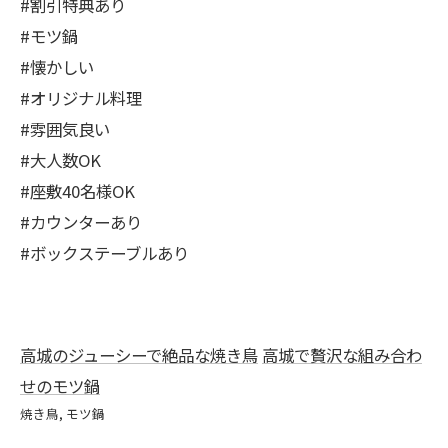
#割引特典あり
#モツ鍋
#懐かしい
#オリジナル料理
#雰囲気良い
#大人数OK
#座敷40名様OK
#カウンターあり
#ボックステーブルあり
高城のジューシーで絶品な焼き鳥
高城で贅沢な組み合わ
せのモツ鍋
焼き鳥
モツ鍋