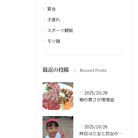
宴会
子連れ
スポーツ観戦
モツ鍋
最近の投稿
Recent Posts
2025/10/28
朝の寒さが増増😱
2025/10/26
昨日は三女と四女の運動会🥰