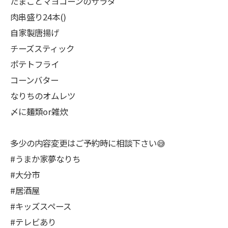
たまごとマヨコーンのサラダ
肉串盛り24本()
自家製唐揚げ
チーズスティック
ポテトフライ
コーンバター
なりちのオムレツ
〆に麺類or雑炊
多少の内容変更はご予約時に相談下さい😅
#うまか家夢なりち
#大分市
#居酒屋
#キッズスペース
#テレビあり