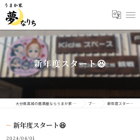
新年度スタート😆
大分県高城の居酒屋ならうまか家 夢なりち
ブログ
新年度スタート😆
新年度スタート😆
2024/04/01