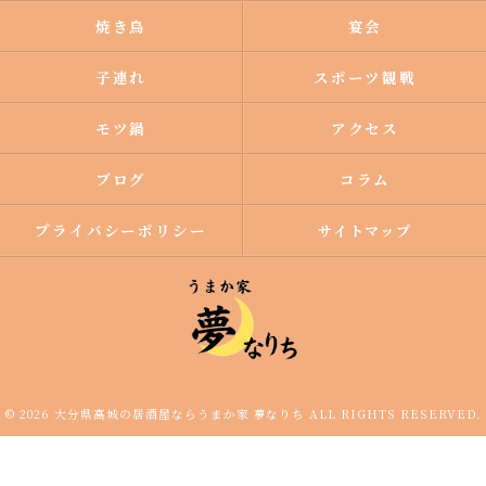
焼き鳥
宴会
子連れ
スポーツ観戦
モツ鍋
アクセス
ブログ
コラム
プライバシーポリシー
サイトマップ
© 2026 大分県高城の居酒屋ならうまか家 夢なりち ALL RIGHTS RESERVED.