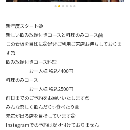
新年度スタート😆
新しい飲み放題付きコースと料理のみコース🤗
この看板を目印に🤭是非ご利用ご来店お待ちしておりま
す🥰
飲み放題付きコース料理
お一人様 税込4400円
料理のみコース
お一人様 税込2500円
前日までのご予約をお願いいたします😉
みんな楽しく飲んだり✨食べたり😁
元気が出る店を目指しています🤭
Instagramでの予約は受け付けておりません