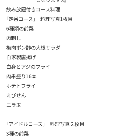
飲み放題付きコース料理
｢定番コース｣ 料理写真1枚目
6種類の前菜
肉刺し
梅肉ポン酢の大根サラダ
自家製唐揚げ
白身とアジのフライ
肉串盛り16本
ホテトフライ
えびせん
ニラ玉
｢アイドルコース｣ 料理写真２枚目
3種の前菜