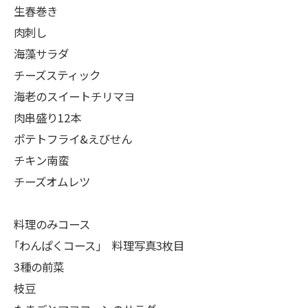
生春巻き
肉刺し
海藻サラダ
チーズスティック
海老のスイートチリマヨ
肉串盛り12本
ポテトフライ&えびせん
チキン南蛮
チーズオムレツ
料理のみコース
｢わんぱくコース｣ 料理写真3枚目
3種の前菜
枝豆