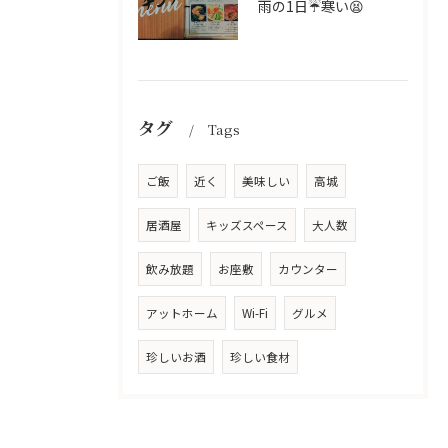
雨の1日☔寒い😫
タグ
Tags
ご飯
近く
美味しい
高城
居酒屋
キッズスペース
大人数
飲み放題
お座敷
カウンター
アットホーム
Wi-Fi
グルメ
珍しいお酒
珍しい食材