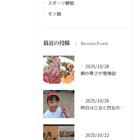
スポーツ観戦
モツ鍋
最近の投稿
Recent Posts
2025/10/28
朝の寒さが増増😱
2025/10/26
昨日は三女と四女の運動会🥰
2025/10/22