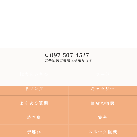
097-507-4527
ご予約はご電話にで承ります
代表あいさつ
フード
ドリンク
ギャラリー
よくある質問
当店の特徴
焼き鳥
宴会
子連れ
スポーツ観戦