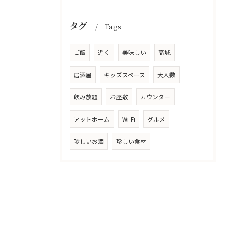
タグ
Tags
ご飯
近く
美味しい
高城
居酒屋
キッズスペース
大人数
飲み放題
お座敷
カウンター
アットホーム
Wi-Fi
グルメ
珍しいお酒
珍しい食材