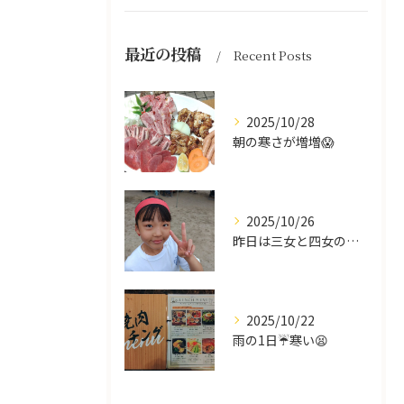
最近の投稿
Recent Posts
2025/10/28
朝の寒さが増増😱
2025/10/26
昨日は三女と四女の運動会🥰
2025/10/22
雨の1日☔寒い😫