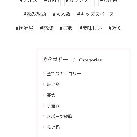
#飲み放題
#大人数
#キッズスペース
#居酒屋
#高城
#ご飯
#美味しい
#近く
カテゴリー
Categories
全てのカテゴリー
焼き鳥
宴会
子連れ
スポーツ観戦
モツ鍋