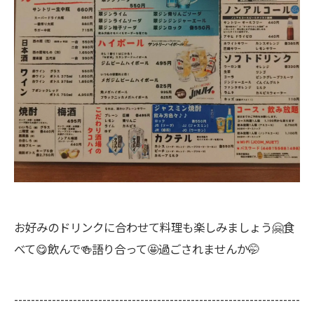
お好みのドリンクに合わせて料理も楽しみましょう🤗食
べて😋飲んで🍻語り合って🤩過ごされませんか🤭
--------------------------------------------------------------------