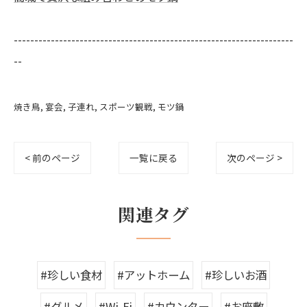
--------------------------------------------------------------------
--
焼き鳥
宴会
子連れ
スポーツ観戦
モツ鍋
< 前のページ
一覧に戻る
次のページ >
関連タグ
#珍しい食材
#アットホーム
#珍しいお酒
#グルメ
#Wi-Fi
#カウンター
#お座敷