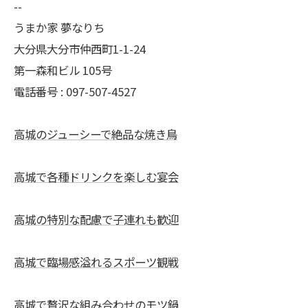
--
うまか家 夢なりち
大分県大分市仲西町1-1-24
第一森和ビル 105号
電話番号 : 097-507-4527
高城のジューシーで絶品な焼き鳥
高城で各種ドリンクを楽しむ宴会
高城の特別な配慮で子連れも歓迎
高城で臨場感溢れるスポーツ観戦
高城で贅沢な組み合わせのモツ鍋