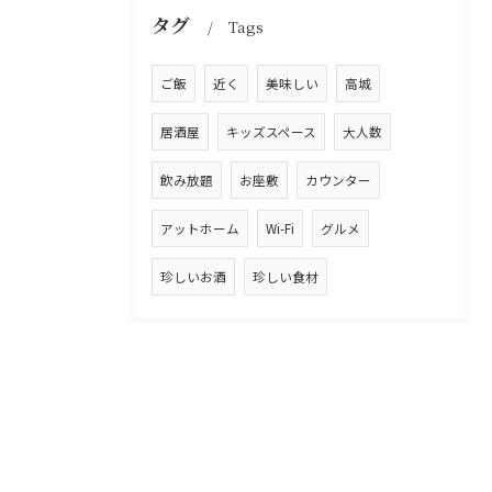
タグ
Tags
ご飯
近く
美味しい
高城
居酒屋
キッズスペース
大人数
飲み放題
お座敷
カウンター
アットホーム
Wi-Fi
グルメ
珍しいお酒
珍しい食材