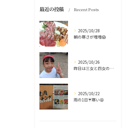
最近の投稿
Recent Posts
2025/10/28
朝の寒さが増増😱
2025/10/26
昨日は三女と四女の運動会🥰
2025/10/22
雨の1日☔寒い😫