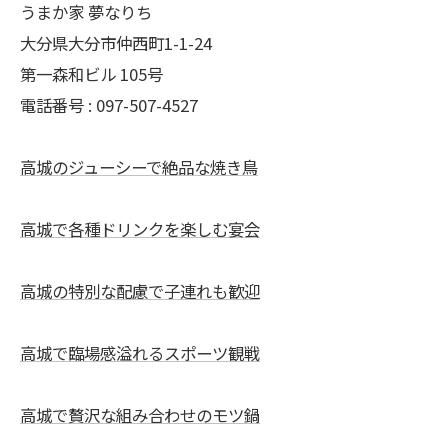
うまか家 夢なりち
大分県大分市仲西町1-1-24
第一森和ビル 105号
電話番号 : 097-507-4527
高城のジューシーで絶品な焼き鳥
高城で各種ドリンクを楽しむ宴会
高城の特別な配慮で子連れも歓迎
高城で臨場感溢れるスポーツ観戦
高城で贅沢な組み合わせのモツ鍋