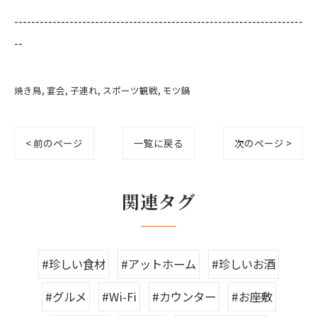
--------------------------------------------------------------------
--
焼き鳥
宴会
子連れ
スポーツ観戦
モツ鍋
< 前のページ
一覧に戻る
次のページ >
関連タグ
#珍しい食材
#アットホーム
#珍しいお酒
#グルメ
#Wi-Fi
#カウンター
#お座敷