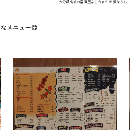
大分県高城の居酒屋ならうまか家 夢なりち
なメニュー😋