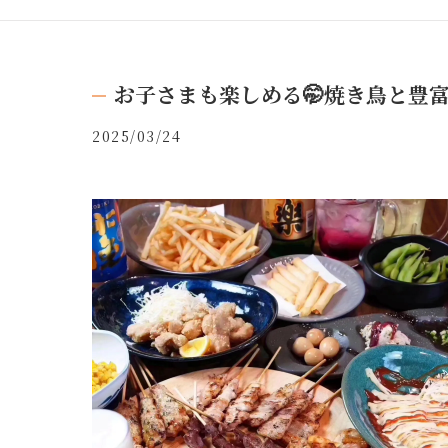
お子さまも楽しめる🤭焼き鳥と豊富
2025/03/24