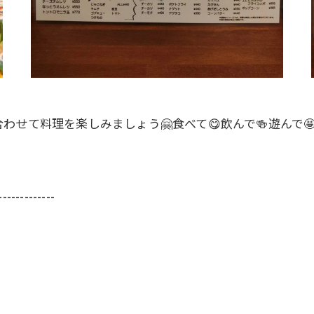
せて料理を楽しみましょう🤗食べて😋飲んで🍻遊んで🤩
-------------