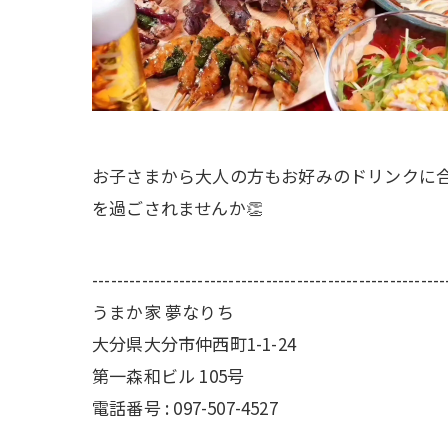
お子さまから大人の方もお好みのドリンクに合わ
を過ごされませんか👏
---------------------------------------------------------
うまか家 夢なりち
大分県大分市仲西町1-1-24
第一森和ビル 105号
電話番号 : 097-507-4527