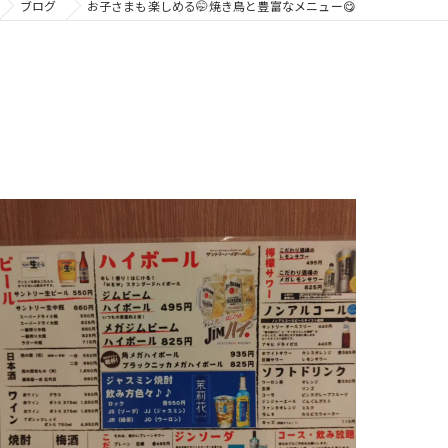
ブログ
お子さまも楽しめる🤭焼き鳥と豊富なメニュー😋