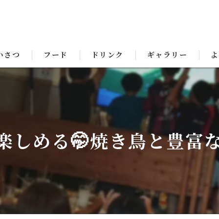
いさつ
フード
ドリンク
ギャラリー
よ
楽しめる🤭焼き鳥と豊富な