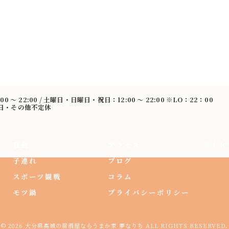
:00 〜 22:00 / 土曜日・日曜日・祝日：12:00 〜 22:00 ※LO：22：00
曜日・その他不定休
宴会
アクセス
サイト
子連れ
ブログ
スポーツ観戦
コラム
モツ鍋
プライバシーポリシー
© 2026 大分県高城の居酒屋ならうまか家 夢なりち ALL RIGHTS RESERVED.