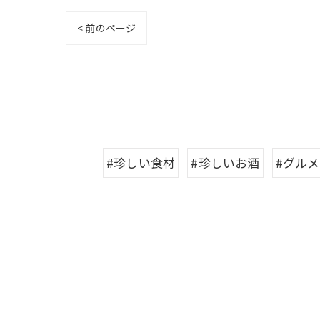
< 前のページ
#珍しい食材
#珍しいお酒
#グルメ