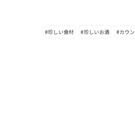
#珍しい食材
#珍しいお酒
#カウ