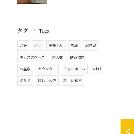
タグ
Tags
ご飯
近く
美味しい
高城
居酒屋
キッズスペース
大人数
飲み放題
お座敷
カウンター
アットホーム
Wi-Fi
グルメ
珍しいお酒
珍しい食材