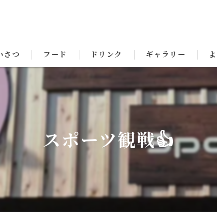
いさつ
フード
ドリンク
ギャラリー
よ
スポーツ観戦👍