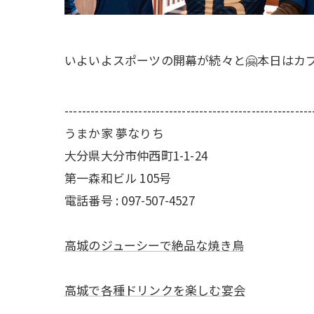
いよいよスポーツの開幕が続々と🤗本日はカブス
---------------------------------------------------------
うまか家 夢なりち
大分県大分市仲西町1-1-24
第一森和ビル 105号
電話番号 : 097-507-4527
高城のジューシーで絶品な焼き鳥
高城で各種ドリンクを楽しむ宴会