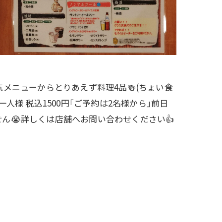
人気メニューからとりあえず料理4品🍻(ちょい食
一人様 税込1500円｢ご予約は2名様から｣前日
ん😭詳しくは店舗へお問い合わせください👍