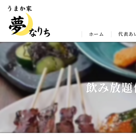
ホーム
代表あ
飲み放題