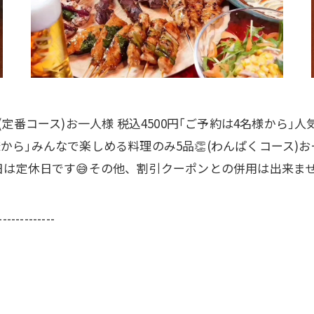
(定番コース)お一人様 税込4500円｢ご予約は4名様から｣
様から｣みんなで楽しめる料理のみ5品👏(わんぱくコース)お
日は定休日です😅その他、割引クーポンとの併用は出来ませ
-------------