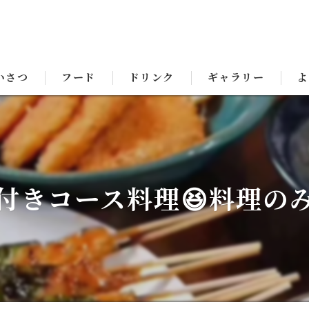
いさつ
フード
ドリンク
ギャラリー
よ
付きコース料理😆料理のみ