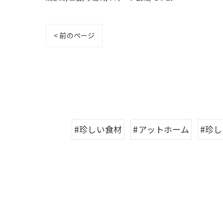
< 前のページ
#珍しい食材
#アットホーム
#珍