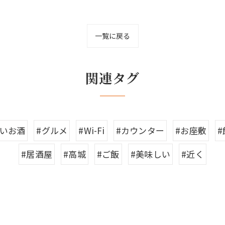
一覧に戻る
関連タグ
しいお酒
#グルメ
#Wi-Fi
#カウンター
#お座敷
#居酒屋
#高城
#ご飯
#美味しい
#近く