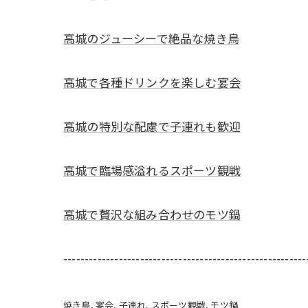
高城のジューシーで絶品な焼き鳥
高城で各種ドリンクを楽しむ宴会
高城の特別な配慮で子連れも歓迎
高城で臨場感溢れるスポーツ観戦
高城で贅沢な組み合わせのモツ鍋
---------------------------------------------------------
焼き鳥
宴会
子連れ
スポーツ観戦
モツ鍋