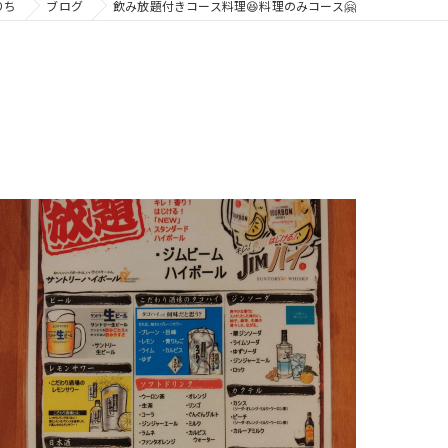
りち
ブログ
飲み放題付きコース料理😆料理のみコース🤗