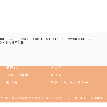
:00 〜 22:00 / 土曜日・日曜日・祝日：12:00 〜 22:00 ※LO：22：00
曜日・その他不定休
宴会
アクセス
サイト
子連れ
ブログ
スポーツ観戦
コラム
モツ鍋
プライバシーポリシー
© 2026 大分県高城の居酒屋ならうまか家 夢なりち ALL RIGHTS RESERVED.