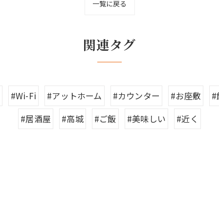
一覧に戻る
関連タグ
#Wi-Fi
#アットホーム
#カウンター
#お座敷
#居酒屋
#高城
#ご飯
#美味しい
#近く