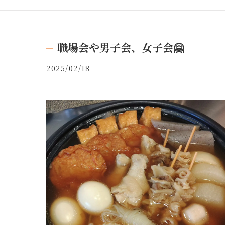
職場会や男子会、女子会🤗
2025/02/18