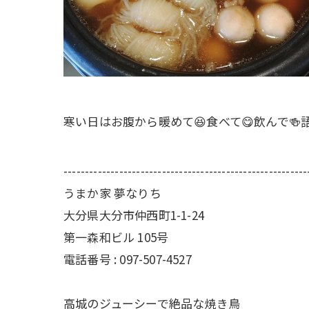
寒い日はお腹から暖めて😆食べて😋飲んで
---------------------------------------------------------
うまか家 夢なりち
大分県大分市仲西町1-1-24
第一森和ビル 105号
電話番号 : 097-507-4527
高城のジューシーで絶品な焼き鳥