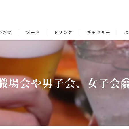
いさつ
フード
ドリンク
ギャラリー
よ
職場会や男子会、女子会