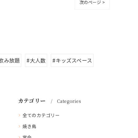
次のページ >
#飲み放題
#大人数
#キッズスペース
カテゴリー
Categories
全てのカテゴリー
焼き鳥
宴会