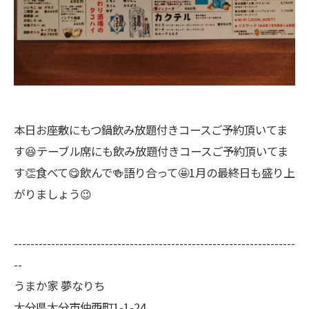
本日お座敷にもつ鍋飲み放題付きコースご予約頂いてま
す😆テーブル席にも飲み放題付きコースご予約頂いてま
す👏食べて😋飲んで🍻語り合って🤩1月の最終日も盛り上
がりましょう😉
--------------------------------------------------------------------
--
うまか家 夢なりち
大分県大分市仲西町1-1-24