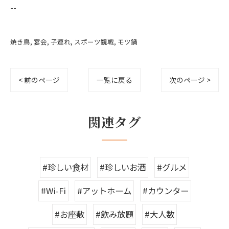
--
焼き鳥
宴会
子連れ
スポーツ観戦
モツ鍋
< 前のページ
一覧に戻る
次のページ >
関連タグ
#珍しい食材
#珍しいお酒
#グルメ
#Wi-Fi
#アットホーム
#カウンター
#お座敷
#飲み放題
#大人数