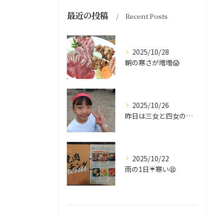
最近の投稿
Recent Posts
2025/10/28
朝の寒さが増増😱
2025/10/26
昨日は三女と四女の運動会🥰
2025/10/22
雨の1日☔寒い😫