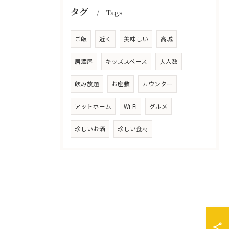
タグ
Tags
ご飯
近く
美味しい
高城
居酒屋
キッズスペース
大人数
飲み放題
お座敷
カウンター
アットホーム
Wi-Fi
グルメ
珍しいお酒
珍しい食材