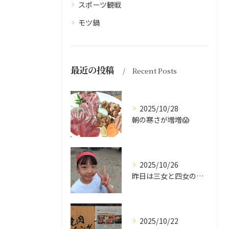
スポーツ観戦
モツ鍋
最近の投稿
Recent Posts
2025/10/28
朝の寒さが増増😱
2025/10/26
昨日は三女と四女の運動会🥰
2025/10/22