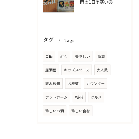
雨の1日☔寒い😫
タグ
Tags
ご飯
近く
美味しい
高城
居酒屋
キッズスペース
大人数
飲み放題
お座敷
カウンター
アットホーム
Wi-Fi
グルメ
珍しいお酒
珍しい食材