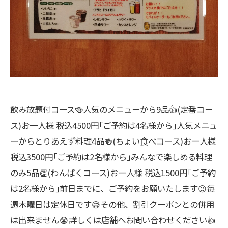
飲み放題付コース🍻人気のメニューから9品👍(定番コー
ス)お一人様 税込4500円｢ご予約は4名様から｣人気メニュ
ーからとりあえず料理4品🍻(ちょい食べコース)お一人様
税込3500円｢ご予約は2名様から｣みんなで楽しめる料理
のみ5品👏(わんぱくコース)お一人様 税込1500円｢ご予約
は2名様から｣前日までに、ご予約をお願いたします😉毎
週木曜日は定休日です😅その他、割引クーポンとの併用
は出来ません😭詳しくは店舗へお問い合わせください👍