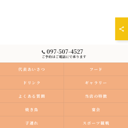
097-507-4527
ご予約はご電話にで承ります
代表あいさつ
フード
ドリンク
ギャラリー
よくある質問
当店の特徴
焼き鳥
宴会
子連れ
スポーツ観戦