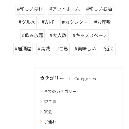
#珍しい食材
#アットホーム
#珍しいお酒
#グルメ
#Wi-Fi
#カウンター
#お座敷
#飲み放題
#大人数
#キッズスペース
#居酒屋
#高城
#ご飯
#美味しい
#近く
カテゴリー
Categories
全てのカテゴリー
焼き鳥
宴会
子連れ