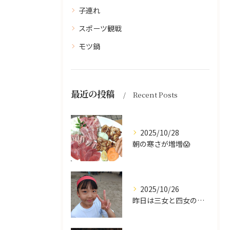
子連れ
スポーツ観戦
モツ鍋
最近の投稿
Recent Posts
2025/10/28
朝の寒さが増増😱
2025/10/26
昨日は三女と四女の運動会🥰