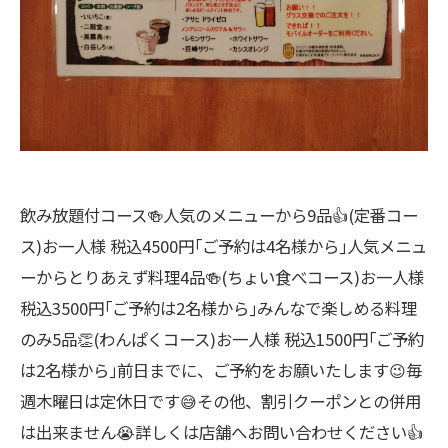
飲み放題付コース🍻人気のメニューから9品👍(定番コー
ス)お一人様 税込4500円｢ご予約は4名様から｣人気メニュ
ーからとりあえず料理4品🍻(ちょい食べコース)お一人様
税込3500円｢ご予約は2名様から｣みんなで楽しめる料理
のみ5品👏(わんぱくコース)お一人様 税込1500円｢ご予約
は2名様から｣前日までに、ご予約をお願いたします😉毎
週木曜日は定休日です😅その他、割引クーポンとの併用
は出来ません😭詳しくは店舗へお問い合わせください👍