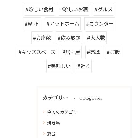
#珍しい食材
#珍しいお酒
#グルメ
#Wi-Fi
#アットホーム
#カウンター
#お座敷
#飲み放題
#大人数
#キッズスペース
#居酒屋
#高城
#ご飯
#美味しい
#近く
カテゴリー
Categories
全てのカテゴリー
焼き鳥
宴会