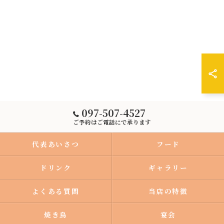
097-507-4527
ご予約はご電話にで承ります
代表あいさつ
フード
ドリンク
ギャラリー
よくある質問
当店の特徴
焼き鳥
宴会