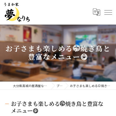
お子さまも楽しめる🤭焼き鳥と
豊富なメニュー😋
大分県高城の居酒屋ならうまか家 夢なりち
ブログ
お子さまも楽しめる🤭焼き鳥と豊富なメニュー😋
お子さまも楽しめる🤭焼き鳥と豊富な
メニュー😋