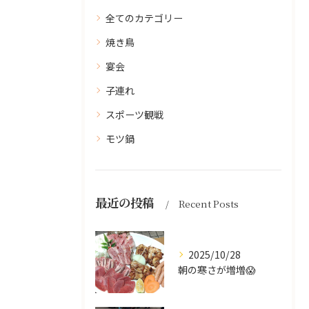
全てのカテゴリー
焼き鳥
宴会
子連れ
スポーツ観戦
モツ鍋
最近の投稿
Recent Posts
2025/10/28
朝の寒さが増増😱