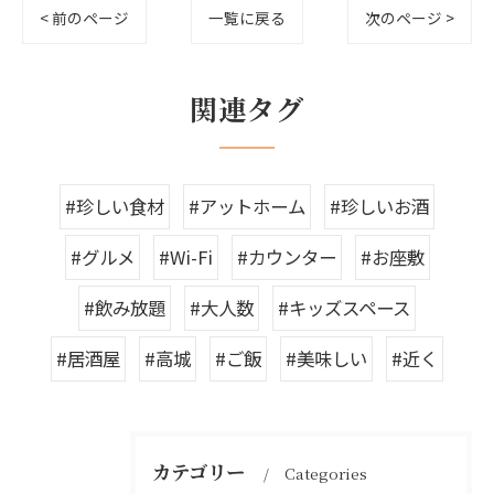
< 前のページ
一覧に戻る
次のページ >
関連タグ
#珍しい食材
#アットホーム
#珍しいお酒
#グルメ
#Wi-Fi
#カウンター
#お座敷
#飲み放題
#大人数
#キッズスペース
#居酒屋
#高城
#ご飯
#美味しい
#近く
カテゴリー
Categories