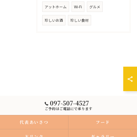
アットホーム
Wi-Fi
グルメ
珍しいお酒
珍しい食材
097-507-4527
ご予約はご電話にで承ります
代表あいさつ
フード
ドリンク
ギャラリー