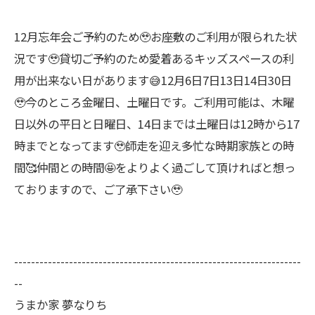
12月忘年会ご予約のため🥹お座敷のご利用が限られた状
況です🥹貸切ご予約のため愛着あるキッズスペースの利
用が出来ない日があります😅12月6日7日13日14日30日
🥹今のところ金曜日、土曜日です。ご利用可能は、木曜
日以外の平日と日曜日、14日までは土曜日は12時から17
時までとなってます🥹師走を迎え多忙な時期家族との時
間🥰仲間との時間🤩をよりよく過ごして頂ければと想っ
ておりますので、ご了承下さい🥹
--------------------------------------------------------------------
--
うまか家 夢なりち