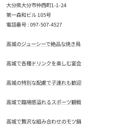
大分県大分市仲西町1-1-24
第一森和ビル 105号
電話番号 : 097-507-4527
高城のジューシーで絶品な焼き鳥
高城で各種ドリンクを楽しむ宴会
高城の特別な配慮で子連れも歓迎
高城で臨場感溢れるスポーツ観戦
高城で贅沢な組み合わせのモツ鍋