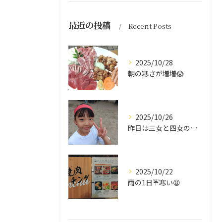
最近の投稿
Recent Posts
2025/10/28
朝の寒さが増増😱
2025/10/26
昨日は三女と四女の運動会🥰
2025/10/22
雨の1日☔寒い😫