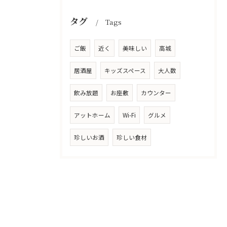
タグ
Tags
ご飯
近く
美味しい
高城
居酒屋
キッズスペース
大人数
飲み放題
お座敷
カウンター
アットホーム
Wi-Fi
グルメ
珍しいお酒
珍しい食材