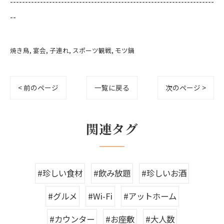
--------------------------------------------------------------------
--
焼き鳥
宴会
子連れ
スポーツ観戦
モツ鍋
< 前のページ
一覧に戻る
次のページ >
関連タグ
#珍しい食材
#飲み放題
#珍しいお酒
#グルメ
#Wi-Fi
#アットホーム
#カウンター
#お座敷
#大人数