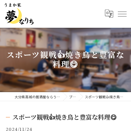
スポーツ観戦👍焼き鳥と豊富な
料理😋
大分県高城の居酒屋ならうまか家 夢なりち
ブログ
スポーツ観戦👍焼き鳥と豊富な料理😋
スポーツ観戦👍焼き鳥と豊富な料理😋
2024/11/24