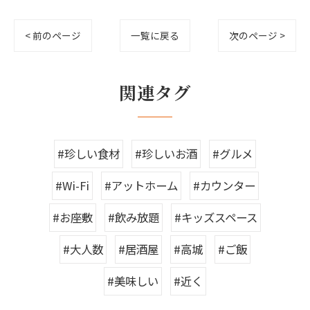
< 前のページ
一覧に戻る
次のページ >
関連タグ
#珍しい食材
#珍しいお酒
#グルメ
#Wi-Fi
#アットホーム
#カウンター
#お座敷
#飲み放題
#キッズスペース
#大人数
#居酒屋
#高城
#ご飯
#美味しい
#近く