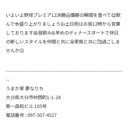
いよいよ野球プレミア12決勝🤗優勝の瞬間を食べて😋飲
んで🍻盛り上がりましょう👍土日祝はお昼12時から営業
しております😆昼飲み&早めのディナースタートで休日
の新しいスタイルを仲間と共に🤩家族と共に🥰過ごしま
せんか😉
--------------------------------------------------------------------
--
うまか家 夢なりち
大分県大分市仲西町1-1-24
第一森和ビル 105号
電話番号 : 097-507-4527