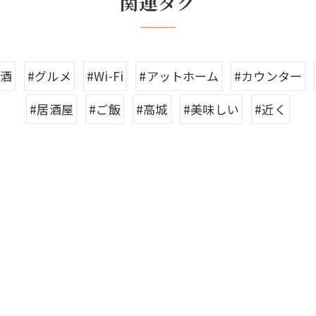
関連タグ
お酒
#グルメ
#Wi-Fi
#アットホーム
#カウンター
#居酒屋
#ご飯
#高城
#美味しい
#近く