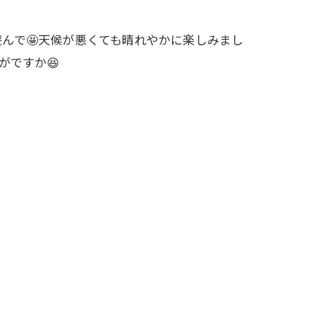
遊んで🤩天候が悪くても晴れやかに楽しみまし
がですか😆