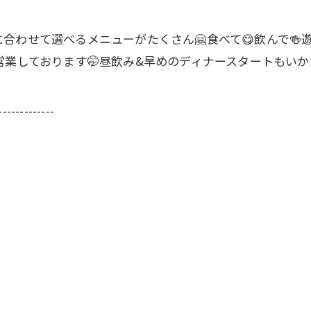
わせて選べるメニューがたくさん🤗食べて😋飲んで🍻
営業しております🤭昼飲み&早めのディナースタートもいか
-------------