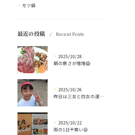
モツ鍋
最近の投稿
Recent Posts
2025/10/28
朝の寒さが増増😱
2025/10/26
昨日は三女と四女の運動会🥰
2025/10/22
雨の1日☔寒い😫