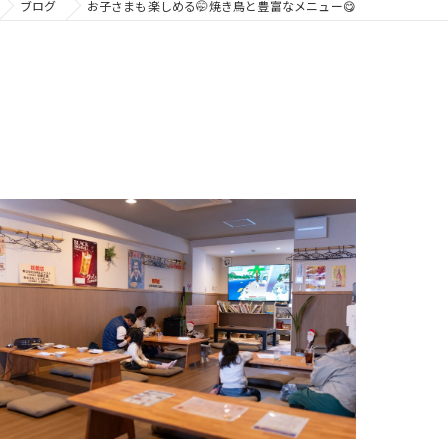
ブログ
お子さまも楽しめる🤭焼き鳥と豊富なメニュー😋