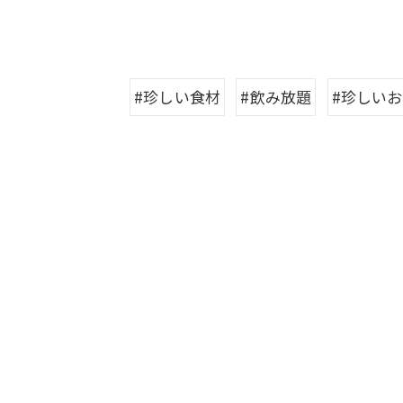
#珍しい食材
#飲み放題
#珍しい