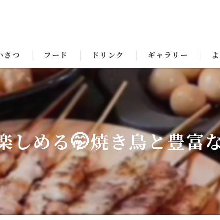
いさつ
フード
ドリンク
ギャラリー
よ
楽しめる🤭焼き鳥と豊富な