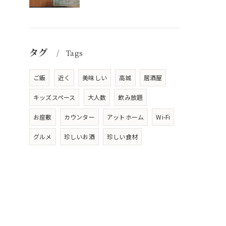
タグ
Tags
ご飯
近く
美味しい
高城
居酒屋
キッズスペース
大人数
飲み放題
お座敷
カウンター
アットホーム
Wi-Fi
グルメ
珍しいお酒
珍しい食材