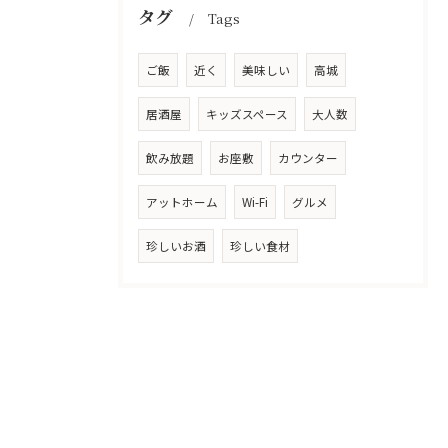
タグ
Tags
ご飯
近く
美味しい
高城
居酒屋
キッズスペース
大人数
飲み放題
お座敷
カウンター
アットホーム
Wi-Fi
グルメ
珍しいお酒
珍しい食材