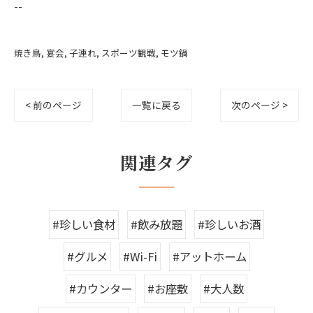
--
焼き鳥
宴会
子連れ
スポーツ観戦
モツ鍋
< 前のページ
一覧に戻る
次のページ >
関連タグ
#珍しい食材
#飲み放題
#珍しいお酒
#グルメ
#Wi-Fi
#アットホーム
#カウンター
#お座敷
#大人数