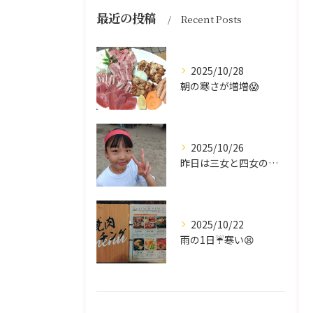
最近の投稿
Recent Posts
2025/10/28
朝の寒さが増増😱
2025/10/26
昨日は三女と四女の運動会🥰
2025/10/22
雨の1日☔寒い😫