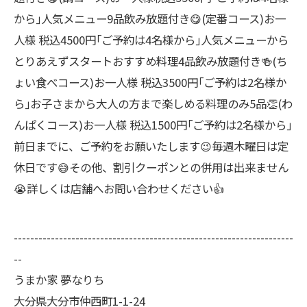
から｣人気メニュー9品飲み放題付き😋(定番コース)お一
人様 税込4500円｢ご予約は4名様から｣人気メニューから
とりあえずスタートおすすめ料理4品飲み放題付き🍻(ち
ょい食べコース)お一人様 税込3500円｢ご予約は2名様か
ら｣お子さまから大人の方まで楽しめる料理のみ5品👏(わ
んぱくコース)お一人様 税込1500円｢ご予約は2名様から｣
前日までに、ご予約をお願いたします😉毎週木曜日は定
休日です😅その他、割引クーポンとの併用は出来ません
😭詳しくは店舗へお問い合わせください👍
--------------------------------------------------------------------
--
うまか家 夢なりち
大分県大分市仲西町1-1-24