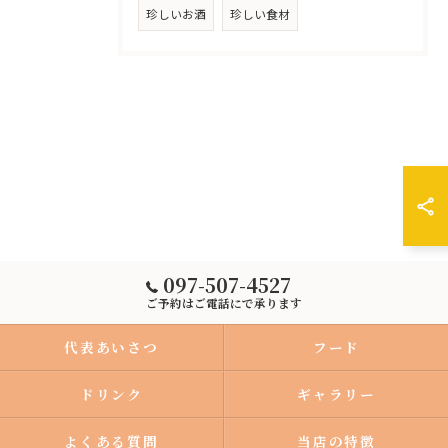
珍しいお酒
珍しい食材
097-507-4527
ご予約はご電話にで承ります
代表あいさつ
フード
ドリンク
ギャラリー
よくある質問
当店の特徴