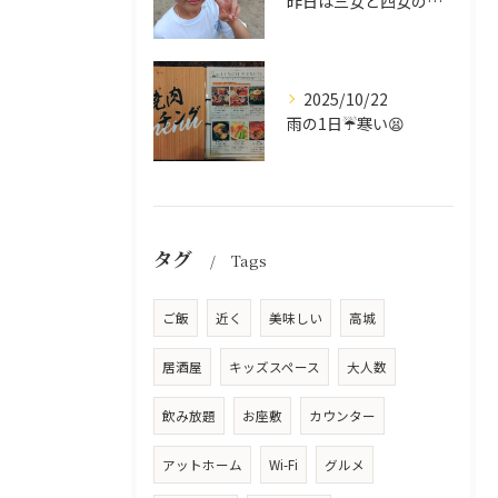
昨日は三女と四女の運動会🥰
2025/10/22
雨の1日☔寒い😫
タグ
Tags
ご飯
近く
美味しい
高城
居酒屋
キッズスペース
大人数
飲み放題
お座敷
カウンター
アットホーム
Wi-Fi
グルメ