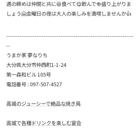
週の締めは仲間と共に😆食べて😋飲んで🍻盛り上がりま
しょう🤗金曜日の夜は大人の楽しみを満喫しませんか👍
--------------------------------------------------------------------
--
うまか家 夢なりち
大分県大分市仲西町1-1-24
第一森和ビル 105号
電話番号 : 097-507-4527
高城のジューシーで絶品な焼き鳥
高城で各種ドリンクを楽しむ宴会