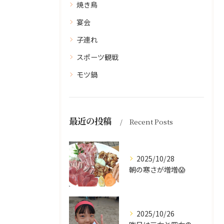
焼き鳥
宴会
子連れ
スポーツ観戦
モツ鍋
最近の投稿
Recent Posts
2025/10/28
朝の寒さが増増😱
2025/10/26