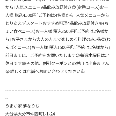
から｣人気メニュー9品飲み放題付き😋(定番コース)お一
人様 税込4500円｢ご予約は4名様から｣人気メニューから
とりあえずスタートおすすめ料理4品飲み放題付き🍻(ち
ょい食べコース)お一人様 税込3500円｢ご予約は2名様か
ら｣お子さまから大人の方まで楽しめる料理のみ5品👏(わ
んぱくコース)お一人様 税込1500円｢ご予約は2名様から｣
前日までに、ご予約をお願いたします😉毎週木曜日は定
休日です😅その他、割引クーポンとの併用は出来ません
😭詳しくは店舗へお問い合わせください👍
--------------------------------------------------------------------
--
うまか家 夢なりち
大分県大分市仲西町1-1-24