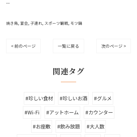
--
焼き鳥
宴会
子連れ
スポーツ観戦
モツ鍋
< 前のページ
一覧に戻る
次のページ >
関連タグ
#珍しい食材
#珍しいお酒
#グルメ
#Wi-Fi
#アットホーム
#カウンター
#お座敷
#飲み放題
#大人数