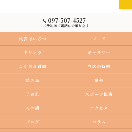
097-507-4527
ご予約はご電話にで承ります
代表あいさつ
フード
ドリンク
ギャラリー
よくある質問
当店の特徴
焼き鳥
宴会
子連れ
スポーツ観戦
モツ鍋
アクセス
ブログ
コラム