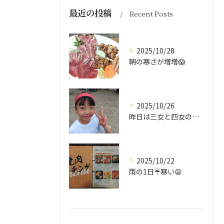
最近の投稿
Recent Posts
2025/10/28
朝の寒さが増増😱
2025/10/26
昨日は三女と四女の運動会🥰
2025/10/22
雨の1日☔寒い😫