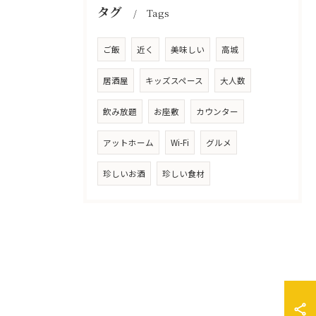
タグ
Tags
ご飯
近く
美味しい
高城
居酒屋
キッズスペース
大人数
飲み放題
お座敷
カウンター
アットホーム
Wi-Fi
グルメ
珍しいお酒
珍しい食材