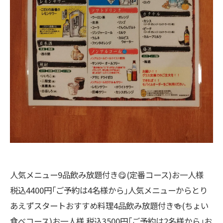
人気メニュー9品飲み放題付き😋(定番コース)お一人様
税込4400円｢ご予約は4名様から｣人気メニューからとり
あえずスタートおすすめ料理4品飲み放題付き🍻(ちょい
食べコース)お一人様 税込3500円｢ご予約は2名様から｣お