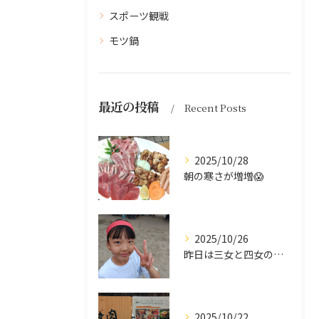
スポーツ観戦
モツ鍋
最近の投稿
Recent Posts
2025/10/28
朝の寒さが増増😱
2025/10/26
昨日は三女と四女の運動会🥰
2025/10/22