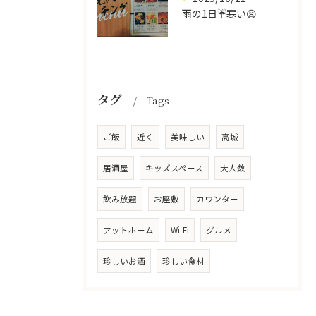
雨の1日☔寒い😫
タグ
Tags
ご飯
近く
美味しい
高城
居酒屋
キッズスペース
大人数
飲み放題
お座敷
カウンター
アットホーム
Wi-Fi
グルメ
珍しいお酒
珍しい食材