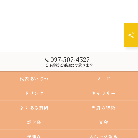
097-507-4527
ご予約はご電話にで承ります
代表あいさつ
フード
ドリンク
ギャラリー
よくある質問
当店の特徴
焼き鳥
宴会
子連れ
スポーツ観戦