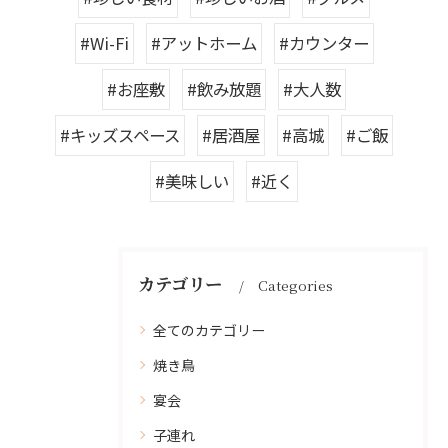
#Wi-Fi
#アットホーム
#カウンター
#お座敷
#飲み放題
#大人数
#キッズスペース
#居酒屋
#高城
#ご飯
#美味しい
#近く
カテゴリー
Categories
全てのカテゴリー
焼き鳥
宴会
子連れ