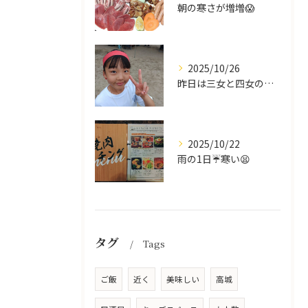
朝の寒さが増増😱
2025/10/26
昨日は三女と四女の運動会🥰
2025/10/22
雨の1日☔寒い😫
タグ
Tags
ご飯
近く
美味しい
高城