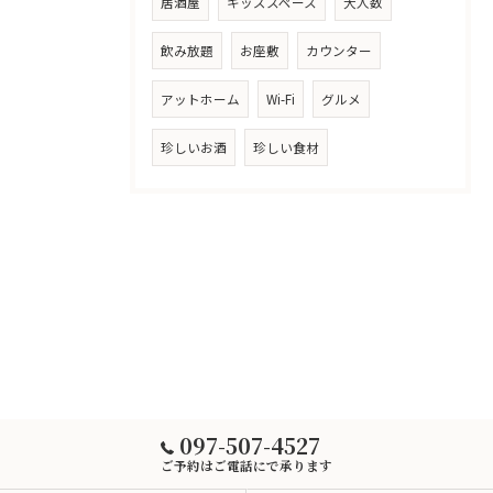
居酒屋
キッズスペース
大人数
飲み放題
お座敷
カウンター
アットホーム
Wi-Fi
グルメ
珍しいお酒
珍しい食材
097-507-4527
ご予約はご電話にで承ります