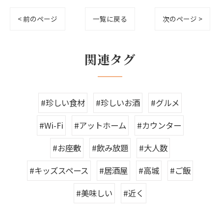
< 前のページ
一覧に戻る
次のページ >
関連タグ
#珍しい食材
#珍しいお酒
#グルメ
#Wi-Fi
#アットホーム
#カウンター
#お座敷
#飲み放題
#大人数
#キッズスペース
#居酒屋
#高城
#ご飯
#美味しい
#近く