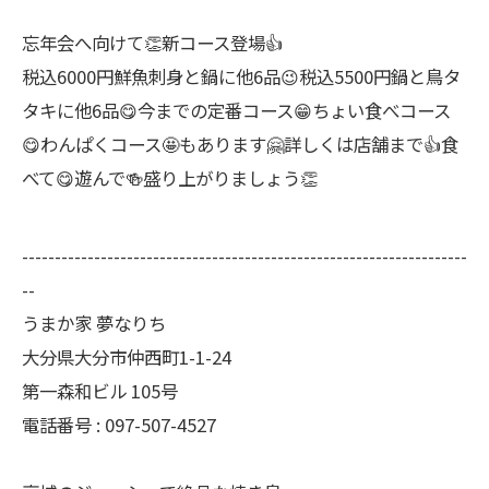
忘年会へ向けて👏新コース登場👍
税込6000円鮮魚刺身と鍋に他6品😉税込5500円鍋と鳥タ
タキに他6品😋今までの定番コース😁ちょい食べコース
😋わんぱくコース🤩もあります🤗詳しくは店舗まで👍食
べて😋遊んで🍻盛り上がりましょう👏
--------------------------------------------------------------------
--
うまか家 夢なりち
大分県大分市仲西町1-1-24
第一森和ビル 105号
電話番号 : 097-507-4527