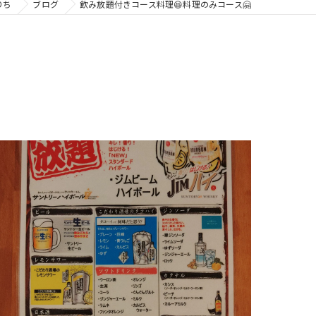
りち
ブログ
飲み放題付きコース料理😆料理のみコース🤗