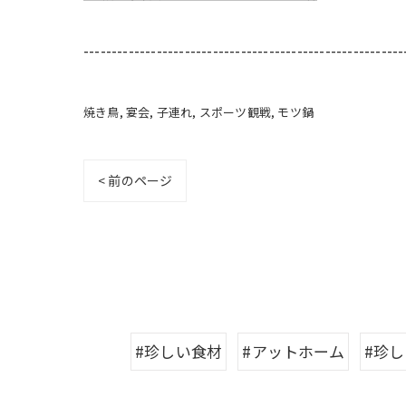
---------------------------------------------------------
焼き鳥
宴会
子連れ
スポーツ観戦
モツ鍋
< 前のページ
#珍しい食材
#アットホーム
#珍