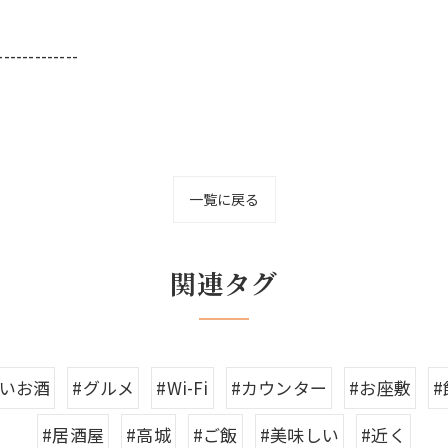
-------------
一覧に戻る
関連タグ
しいお酒
#グルメ
#Wi-Fi
#カウンター
#お座敷
#居酒屋
#高城
#ご飯
#美味しい
#近く