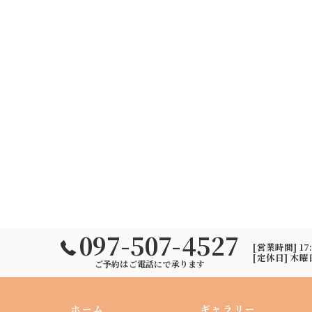
097-507-4527
[営業時間] 17
[定休日] 木
ご予約はご電話にで承ります
ホーム
ギャラリー