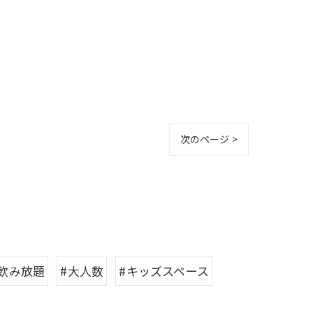
次のページ >
#飲み放題
#大人数
#キッズスペース