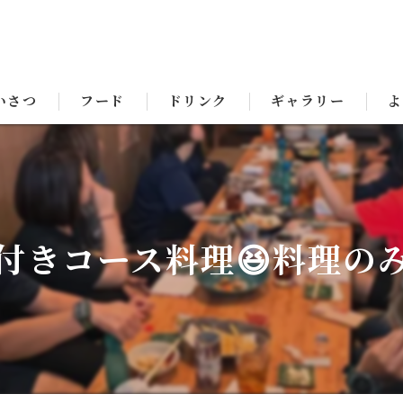
いさつ
フード
ドリンク
ギャラリー
よ
付きコース料理😆料理のみ