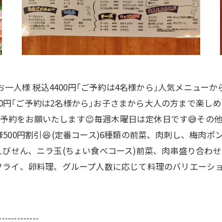
)お一人様 税込4400円｢ご予約は4名様から｣人気メニュ
500円｢ご予約は2名様から｣お子さまから大人の方まで楽しめ
、ご予約をお願いたします😉毎週木曜日は定休日です😅そ
500円割引😆(定番コース)6種類の前菜、肉刺し、梅肉
びせん、ニラ玉(ちょい食べコース)前菜、肉串盛り合わせ
ライ、卵料理、グループ人数に応じて料理のバリエーショ
-------------