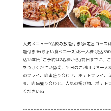
人気メニュー9品飲み放題付き😋(定番コース
題付き🍻(ちょい食べコース)お一人様 税込3
込1500円｢ご予約は2名様から｣前日までに
をつけください😱尚、平日のご利用はお一人様
のフライ、肉串盛り合わせ、ホテトフライ、え
豆、肉串盛り合わせ、人気の揚げ物、ポテトフ
ください👍
---------------------------------------------------------