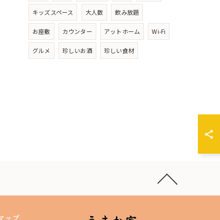
キッズスペース
大人数
飲み放題
お座敷
カウンター
アットホーム
Wi-Fi
グルメ
珍しいお酒
珍しい食材
マップ