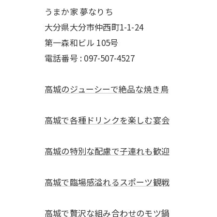
うまか家 夢なりち
大分県大分市仲西町1-1-24
第一森和ビル 105号
電話番号 : 097-507-4527
高城のジューシーで絶品な焼き鳥
高城で各種ドリンクを楽しむ宴会
高城の特別な配慮で子連れも歓迎
高城で臨場感溢れるスポーツ観戦
高城で贅沢な組み合わせのモツ鍋