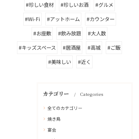
#珍しい食材
#珍しいお酒
#グルメ
#Wi-Fi
#アットホーム
#カウンター
#お座敷
#飲み放題
#大人数
#キッズスペース
#居酒屋
#高城
#ご飯
#美味しい
#近く
カテゴリー
Categories
全てのカテゴリー
焼き鳥
宴会