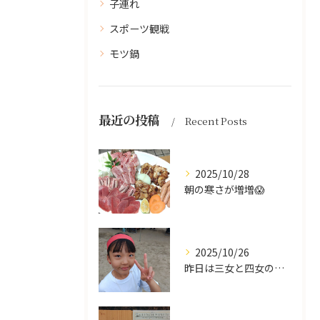
子連れ
スポーツ観戦
モツ鍋
最近の投稿
Recent Posts
2025/10/28
朝の寒さが増増😱
2025/10/26
昨日は三女と四女の運動会🥰