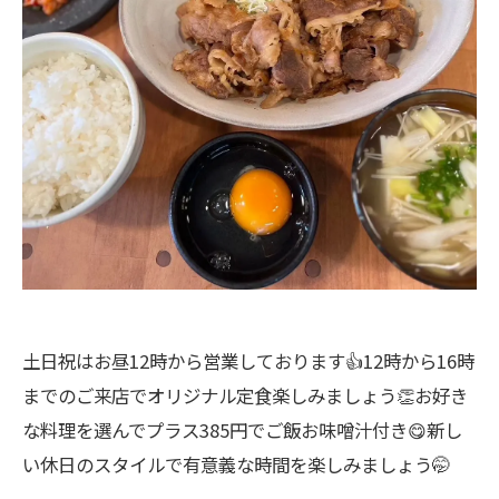
土日祝はお昼12時から営業しております👍12時から16時
までのご来店でオリジナル定食楽しみましょう👏お好き
な料理を選んでプラス385円でご飯お味噌汁付き😋新し
い休日のスタイルで有意義な時間を楽しみましょう🤭