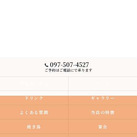
097-507-4527
ご予約はご電話にで承ります
代表あいさつ
フード
ドリンク
ギャラリー
よくある質問
当店の特徴
焼き鳥
宴会