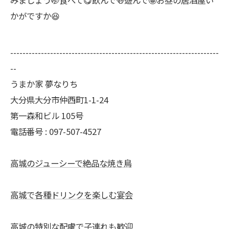
みましょう🤭食べて😋飲んで🍻遊んで🤩お昼の居酒屋い
かがですか😆
--------------------------------------------------------------------
--
うまか家 夢なりち
大分県大分市仲西町1-1-24
第一森和ビル 105号
電話番号 : 097-507-4527
高城のジューシーで絶品な焼き鳥
高城で各種ドリンクを楽しむ宴会
高城の特別な配慮で子連れも歓迎