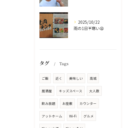
2025/10/22
雨の1日☔寒い😫
タグ
Tags
ご飯
近く
美味しい
高城
居酒屋
キッズスペース
大人数
飲み放題
お座敷
カウンター
アットホーム
Wi-Fi
グルメ