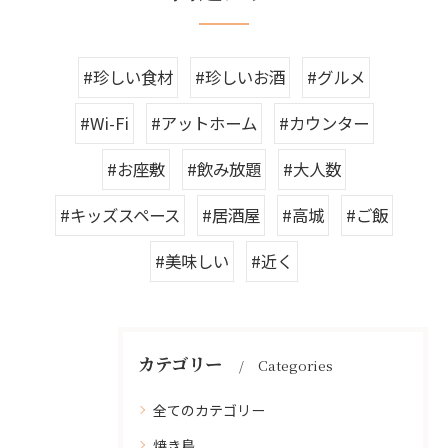
#珍しい食材
#珍しいお酒
#グルメ
#Wi-Fi
#アットホーム
#カウンター
#お座敷
#飲み放題
#大人数
#キッズスペース
#居酒屋
#高城
#ご飯
#美味しい
#近く
カテゴリー
Categories
全てのカテゴリー
焼き鳥