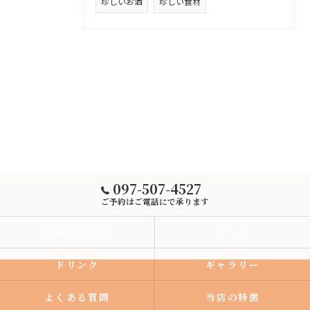
珍しいお酒
珍しい食材
097-507-4527
ご予約はご電話にで承ります
代表あいさつ
フード
ドリンク
ギャラリー
よくある質問
当店の特徴