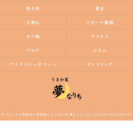
焼き鳥
宴会
子連れ
スポーツ観戦
モツ鍋
アクセス
ブログ
コラム
プライバシーポリシー
サイトマップ
© 2026 大分県高城の居酒屋ならうまか家 夢なりち ALL RIGHTS RESERVED.