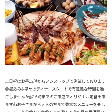
土日祝はお昼12時からノンストップで営業しております
😁昼飲み&早めのディナースタートで有意義な時間を過
ごしませんか🤗16時までのご来店でオリジナル定食出来
ます👍お子さまから大人の方まで豊富なメニューを楽し