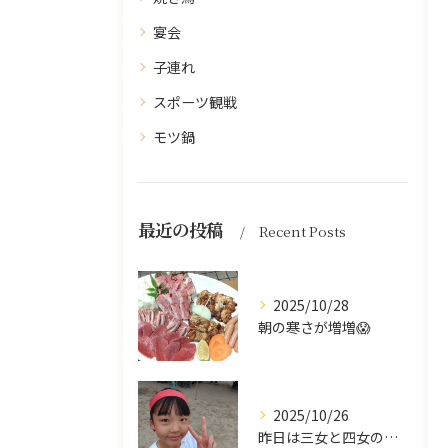
宴会
子連れ
スポーツ観戦
モツ鍋
最近の投稿
Recent Posts
2025/10/28
朝の寒さが増増😱
2025/10/26
昨日は三女と四女の運動会🥰