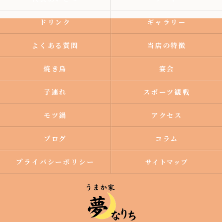
ドリンク
ギャラリー
よくある質問
当店の特徴
焼き鳥
宴会
子連れ
スポーツ観戦
モツ鍋
アクセス
ブログ
コラム
プライバシーポリシー
サイトマップ