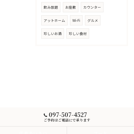
飲み放題
お座敷
カウンター
アットホーム
Wi-Fi
グルメ
珍しいお酒
珍しい食材
097-507-4527
ご予約はご電話にで承ります
代表あいさつ
フード