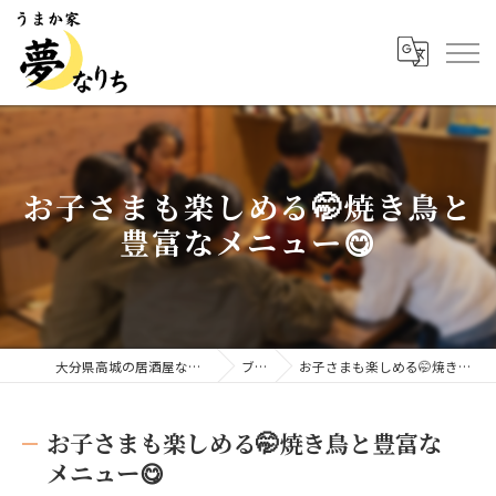
お子さまも楽しめる🤭焼き鳥と
豊富なメニュー😋
大分県高城の居酒屋ならうまか家 夢なりち
ブログ
お子さまも楽しめる🤭焼き鳥と豊富なメニュー😋
お子さまも楽しめる🤭焼き鳥と豊富な
メニュー😋