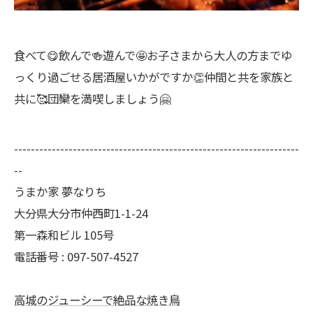
食べて😋飲んで🍻遊んで🤩お子さまから大人の方までゆ
っくり過ごせる居酒屋いかがですか👏仲間と共を家族と
共に🥰団欒を満喫しましょう🤗
--------------------------------------------------------------------
--
うまか家 夢なりち
大分県大分市仲西町1-1-24
第一森和ビル 105号
電話番号 : 097-507-4527
高城のジューシーで絶品な焼き鳥