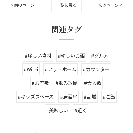
< 前のページ
一覧に戻る
次のページ >
関連タグ
#珍しい食材
#珍しいお酒
#グルメ
#Wi-Fi
#アットホーム
#カウンター
#お座敷
#飲み放題
#大人数
#キッズスペース
#居酒屋
#高城
#ご飯
#美味しい
#近く