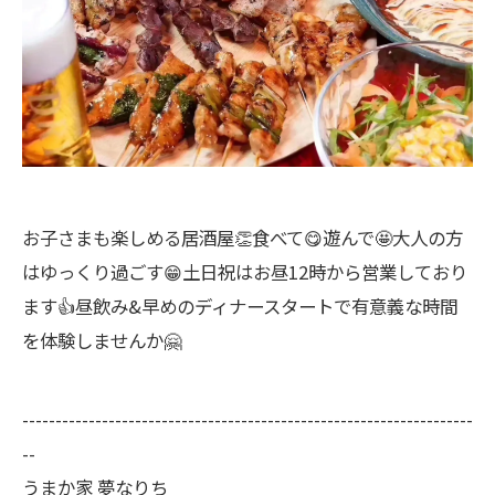
お子さまも楽しめる居酒屋👏食べて😋遊んで🤩大人の方
はゆっくり過ごす😁土日祝はお昼12時から営業しており
ます👍昼飲み&早めのディナースタートで有意義な時間
を体験しませんか🤗
--------------------------------------------------------------------
--
うまか家 夢なりち