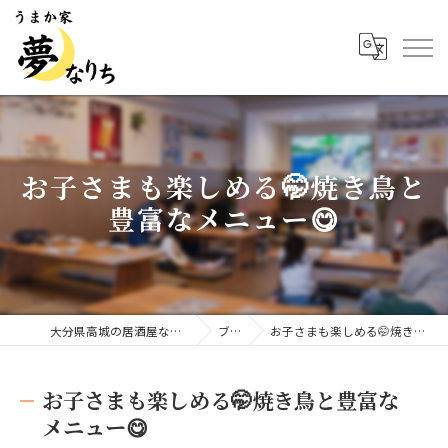
お子さまも楽しめる🤭焼き鳥と
豊富なメニュー😋
大分県高城の居酒屋ならうまか家 夢なりち
ブログ
お子さまも楽しめる🤭焼き鳥と豊富なメニュー😋
お子さまも楽しめる🤭焼き鳥と豊富な
メニュー😋