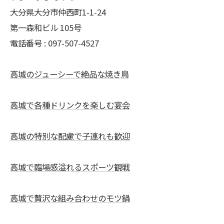
大分県大分市仲西町1-1-24
第一森和ビル 105号
電話番号 : 097-507-4527
高城のジューシーで絶品な焼き鳥
高城で各種ドリンクを楽しむ宴会
高城の特別な配慮で子連れも歓迎
高城で臨場感溢れるスポーツ観戦
高城で贅沢な組み合わせのモツ鍋