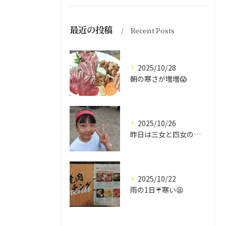
最近の投稿
Recent Posts
2025/10/28
朝の寒さが増増😱
2025/10/26
昨日は三女と四女の運動会🥰
2025/10/22
雨の1日☔寒い😫