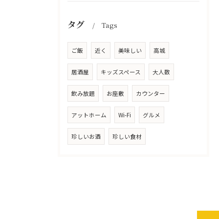
タグ
Tags
ご飯
近く
美味しい
高城
居酒屋
キッズスペース
大人数
飲み放題
お座敷
カウンター
アットホーム
Wi-Fi
グルメ
珍しいお酒
珍しい食材