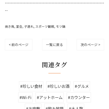
--------------------------------------------------------------------
--
焼き鳥
宴会
子連れ
スポーツ観戦
モツ鍋
< 前のページ
一覧に戻る
次のページ >
関連タグ
#珍しい食材
#珍しいお酒
#グルメ
#Wi-Fi
#アットホーム
#カウンター
#お座敷
#飲み放題
#大人数