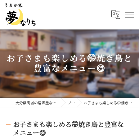
お子さまも楽しめる🤭焼き鳥と
豊富なメニュー😋
大分県高城の居酒屋ならうまか家 夢なりち
ブログ
お子さまも楽しめる🤭焼き鳥と豊富なメニュー😋
お子さまも楽しめる🤭焼き鳥と豊富な
メニュー😋