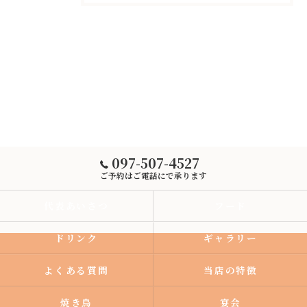
097-507-4527
ご予約はご電話にで承ります
代表あいさつ
フード
ドリンク
ギャラリー
よくある質問
当店の特徴
焼き鳥
宴会