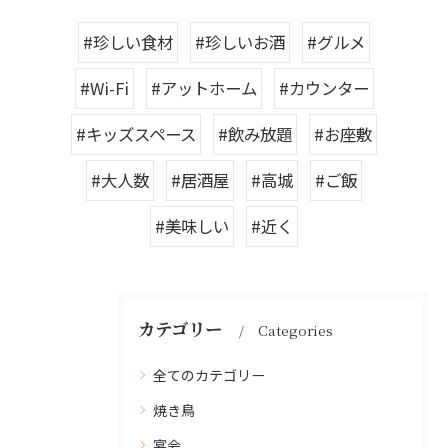
#珍しい食材
#珍しいお酒
#グルメ
#Wi-Fi
#アットホーム
#カウンター
#キッズスペース
#飲み放題
#お座敷
#大人数
#居酒屋
#高城
#ご飯
#美味しい
#近く
カテゴリー
Categories
全てのカテゴリー
焼き鳥
宴会