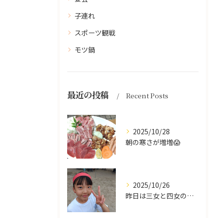
子連れ
スポーツ観戦
モツ鍋
最近の投稿
Recent Posts
2025/10/28
朝の寒さが増増😱
2025/10/26
昨日は三女と四女の運動会🥰