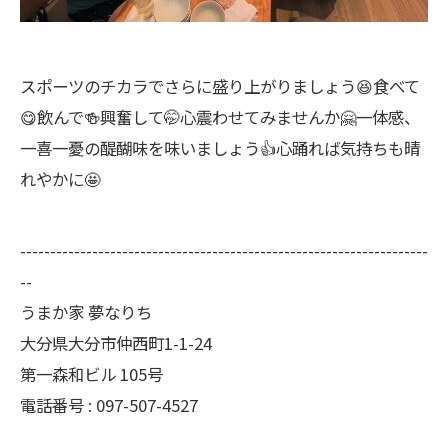
スポーツのチカラでさらに盛り上がりましょう😆食べて
😋飲んで🍻興奮して🤭心震わせてみませんか🤗一体感、
一喜一憂の醍醐味を味いましょう👍心踊れば気持ちも晴
れやかに🤩
--------------------------------------------------------------------
--
うまか家 夢なりち
大分県大分市仲西町1-1-24
第一森和ビル 105号
電話番号 : 097-507-4527