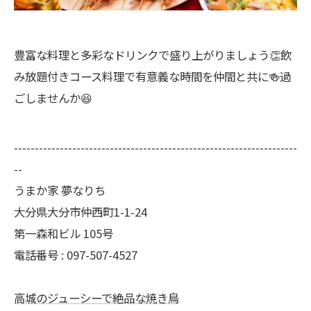
豊富な料理と多彩なドリンクで盛り上がりましょう👏飲
み放題付きコース料理で有意義な時間を仲間と共に🍻過
ごしませんか😆
--------------------------------------------------------------------
--
うまか家 夢なりち
大分県大分市仲西町1-1-24
第一森和ビル 105号
電話番号 : 097-507-4527
高城のジューシーで絶品な焼き鳥