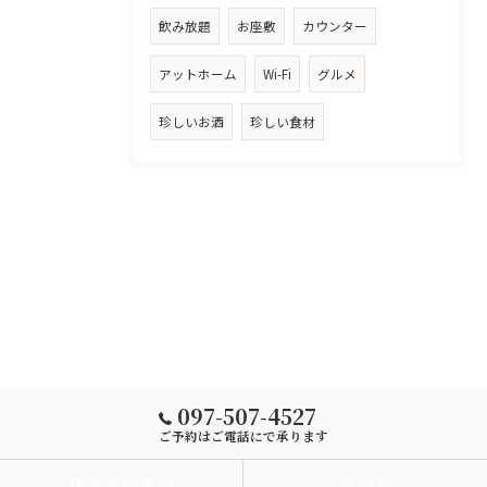
飲み放題
お座敷
カウンター
アットホーム
Wi-Fi
グルメ
珍しいお酒
珍しい食材
097-507-4527
ご予約はご電話にで承ります
代表あいさつ
フード