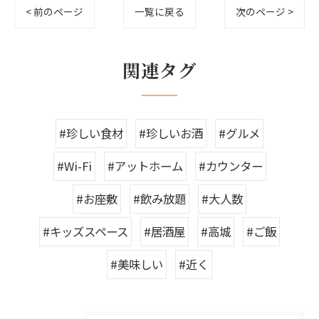
< 前のページ
一覧に戻る
次のページ >
関連タグ
#珍しい食材
#珍しいお酒
#グルメ
#Wi-Fi
#アットホーム
#カウンター
#お座敷
#飲み放題
#大人数
#キッズスペース
#居酒屋
#高城
#ご飯
#美味しい
#近く