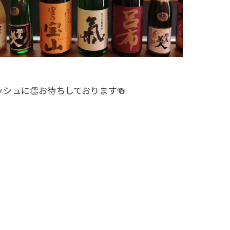
シュに👏お待ちしております🍻