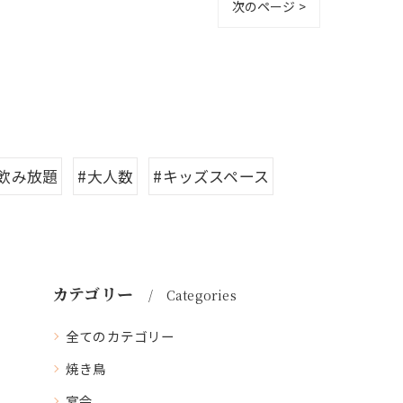
次のページ >
#飲み放題
#大人数
#キッズスペース
カテゴリー
Categories
全てのカテゴリー
焼き鳥
宴会