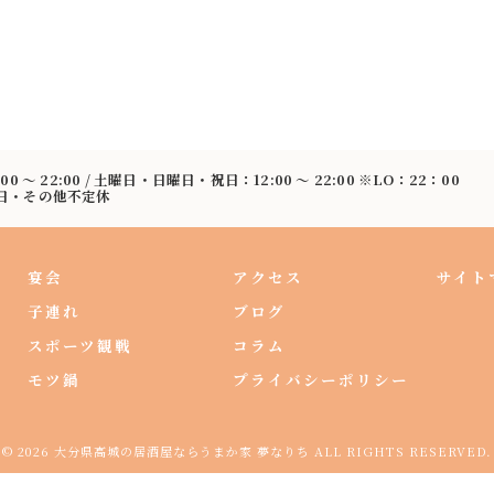
:00 〜 22:00 / 土曜日・日曜日・祝日：12:00 〜 22:00 ※LO：22：00
曜日・その他不定休
宴会
アクセス
サイト
子連れ
ブログ
スポーツ観戦
コラム
モツ鍋
プライバシーポリシー
© 2026 大分県高城の居酒屋ならうまか家 夢なりち ALL RIGHTS RESERVED.