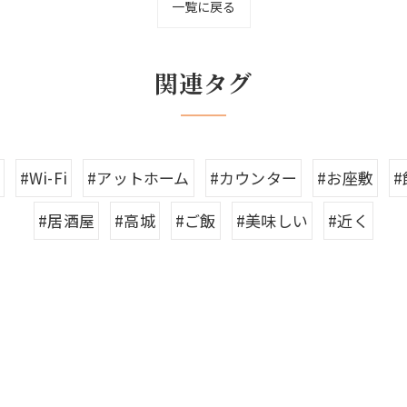
一覧に戻る
関連タグ
#Wi-Fi
#アットホーム
#カウンター
#お座敷
#居酒屋
#高城
#ご飯
#美味しい
#近く