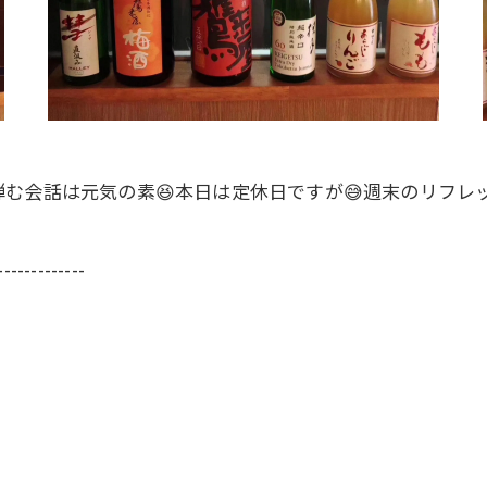
む会話は元気の素😆本日は定休日ですが😅週末のリフレッ
-------------