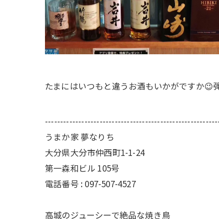
たまにはいつもと違うお酒もいかがですか😉弾
---------------------------------------------------------
うまか家 夢なりち
大分県大分市仲西町1-1-24
第一森和ビル 105号
電話番号 : 097-507-4527
高城のジューシーで絶品な焼き鳥