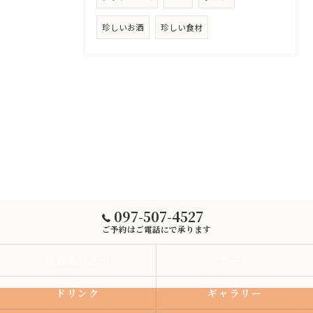
珍しいお酒
珍しい食材
097-507-4527
ご予約はご電話にで承ります
代表あいさつ
フード
ドリンク
ギャラリー