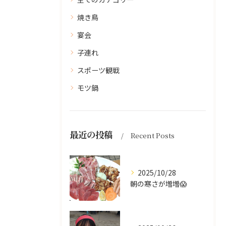
焼き鳥
宴会
子連れ
スポーツ観戦
モツ鍋
最近の投稿
Recent Posts
2025/10/28
朝の寒さが増増😱