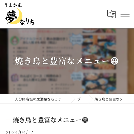
焼き鳥と豊富なメニュー😆
大分県高城の居酒屋ならうまか家 夢なりち
ブログ
焼き鳥と豊富なメニュー😆
焼き鳥と豊富なメニュー😆
2024/04/12