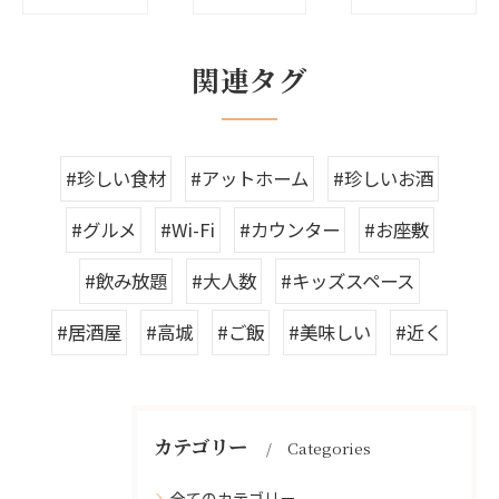
関連タグ
#珍しい食材
#アットホーム
#珍しいお酒
#グルメ
#Wi-Fi
#カウンター
#お座敷
#飲み放題
#大人数
#キッズスペース
#居酒屋
#高城
#ご飯
#美味しい
#近く
カテゴリー
Categories
全てのカテゴリー