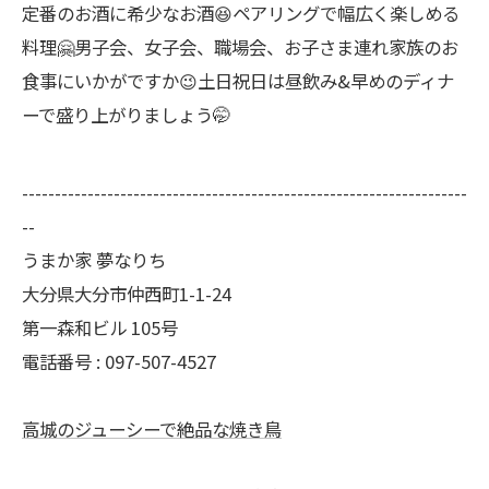
定番のお酒に希少なお酒😆ペアリングで幅広く楽しめる
料理🤗男子会、女子会、職場会、お子さま連れ家族のお
食事にいかがですか😉土日祝日は昼飲み&早めのディナ
ーで盛り上がりましょう🤭
--------------------------------------------------------------------
--
うまか家 夢なりち
大分県大分市仲西町1-1-24
第一森和ビル 105号
電話番号 : 097-507-4527
高城のジューシーで絶品な焼き鳥