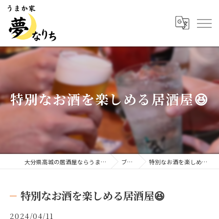
特別なお酒を楽しめる居酒屋😆
大分県高城の居酒屋ならうまか家 夢なりち
ブログ
特別なお酒を楽しめる居酒屋😆
特別なお酒を楽しめる居酒屋😆
2024/04/11