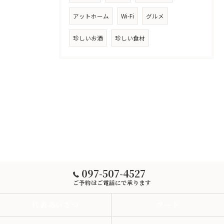
アットホーム
Wi-Fi
グルメ
珍しいお酒
珍しい食材
097-507-4527
ご予約はご電話にで承ります
代表あいさつ
フード