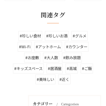
関連タグ
#珍しい食材
#珍しいお酒
#グルメ
#Wi-Fi
#アットホーム
#カウンター
#お座敷
#大人数
#飲み放題
#キッズスペース
#居酒屋
#高城
#ご飯
#美味しい
#近く
カテゴリー
Categories