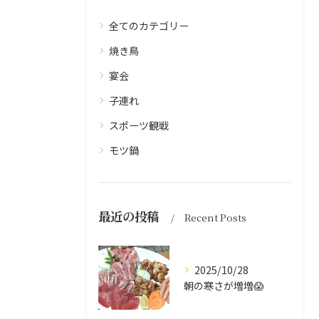
全てのカテゴリー
焼き鳥
宴会
子連れ
スポーツ観戦
モツ鍋
最近の投稿
Recent Posts
2025/10/28
朝の寒さが増増😱