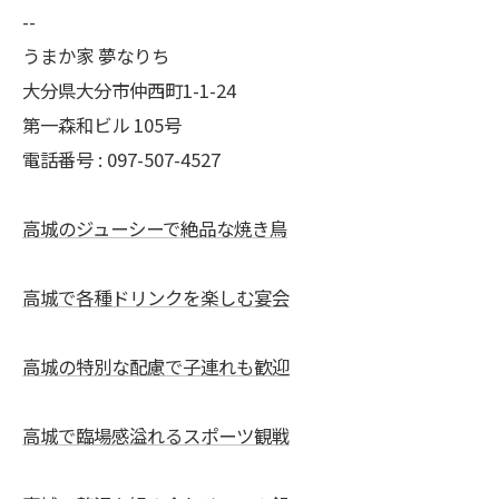
--
うまか家 夢なりち
大分県大分市仲西町1-1-24
第一森和ビル 105号
電話番号 : 097-507-4527
高城のジューシーで絶品な焼き鳥
高城で各種ドリンクを楽しむ宴会
高城の特別な配慮で子連れも歓迎
高城で臨場感溢れるスポーツ観戦