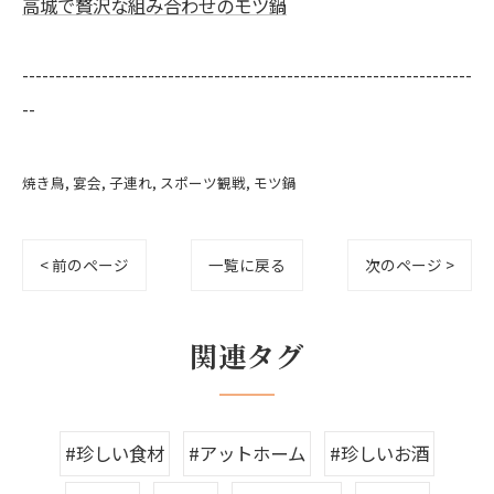
高城で贅沢な組み合わせのモツ鍋
--------------------------------------------------------------------
--
焼き鳥
宴会
子連れ
スポーツ観戦
モツ鍋
< 前のページ
一覧に戻る
次のページ >
関連タグ
#珍しい食材
#アットホーム
#珍しいお酒