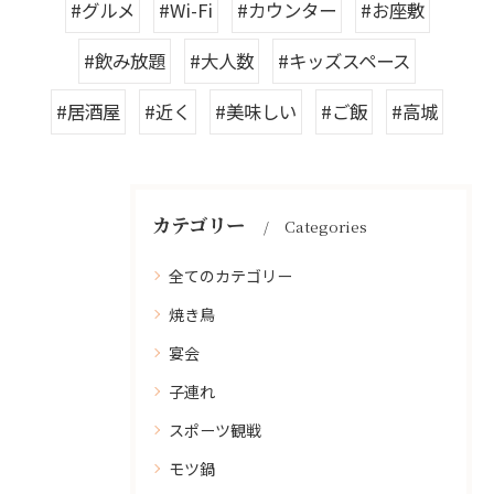
#グルメ
#Wi-Fi
#カウンター
#お座敷
#飲み放題
#大人数
#キッズスペース
#居酒屋
#近く
#美味しい
#ご飯
#高城
カテゴリー
Categories
全てのカテゴリー
焼き鳥
宴会
子連れ
スポーツ観戦
モツ鍋