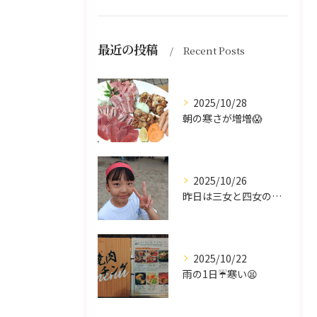
最近の投稿
Recent Posts
2025/10/28
朝の寒さが増増😱
2025/10/26
昨日は三女と四女の運動会🥰
2025/10/22
雨の1日☔寒い😫