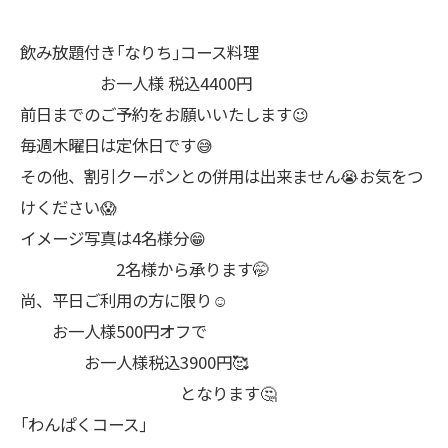
飲み放題付き｢なりち｣コース料理
お一人様 税込4400円
前日までのご予約をお願いいたします😉
毎週木曜日は定休日です😅
その他、割引クーポンとの併用は出来ません😭お気をつ
けください😱
イメージ写真は4名様分😁
2名様から承ります🤭
尚、平日ご利用の方に限り☺️
お一人様500円オフで
お一人様税込3900円🥰
となります🤔
｢わんぱくコース｣