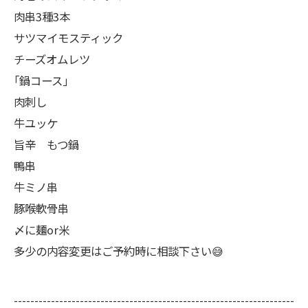
肉串3種3本
サツマイモスティック
チーズオムレツ
｢鍋コース｣
肉刺し
牛ユッケ
旨辛 もつ鍋
鴨串
牛ミノ串
豚喉軟骨串
〆に麺or米
多少の内容変更はご予約時に相談下さい😅
--------------------------------------------------------------------