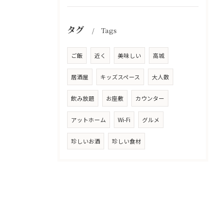
タグ
Tags
ご飯
近く
美味しい
高城
居酒屋
キッズスペース
大人数
飲み放題
お座敷
カウンター
アットホーム
Wi-Fi
グルメ
珍しいお酒
珍しい食材