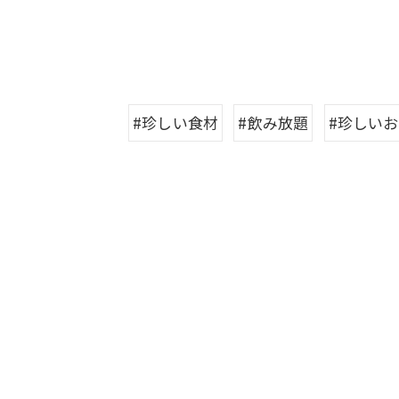
#珍しい食材
#飲み放題
#珍しい