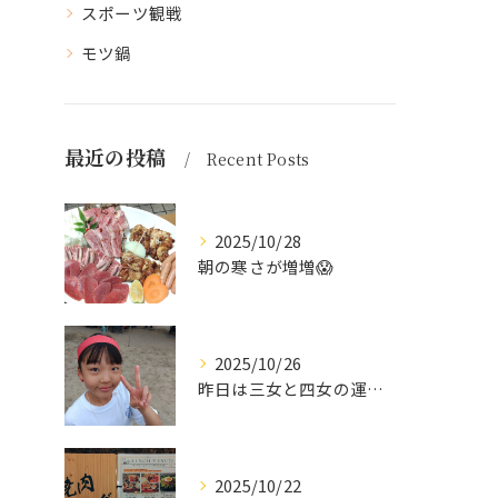
スポーツ観戦
モツ鍋
最近の投稿
Recent Posts
2025/10/28
朝の寒さが増増😱
2025/10/26
昨日は三女と四女の運動会🥰
2025/10/22