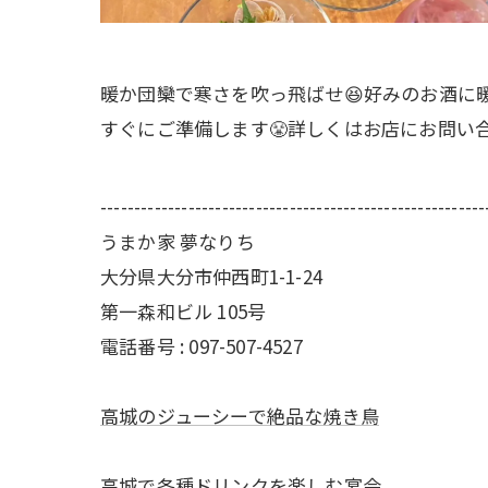
暖か団欒で寒さを吹っ飛ばせ😆好みのお酒に
すぐにご準備します😤詳しくはお店にお問い合
---------------------------------------------------------
うまか家 夢なりち
大分県大分市仲西町1-1-24
第一森和ビル 105号
電話番号 : 097-507-4527
高城のジューシーで絶品な焼き鳥
高城で各種ドリンクを楽しむ宴会