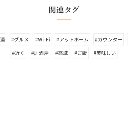
関連タグ
お酒
#グルメ
#Wi-Fi
#アットホーム
#カウンター
#近く
#居酒屋
#高城
#ご飯
#美味しい