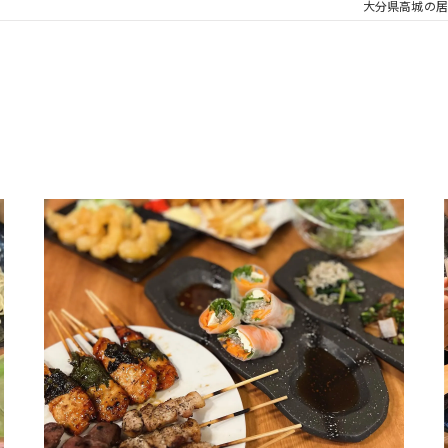
大分県高城の居