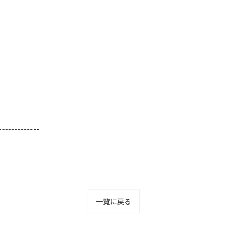
-------------
一覧に戻る