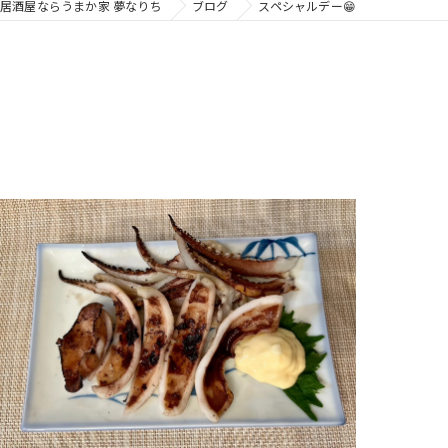
居酒屋ならうまか家 夢なりち
ブログ
スペシャルデー😁