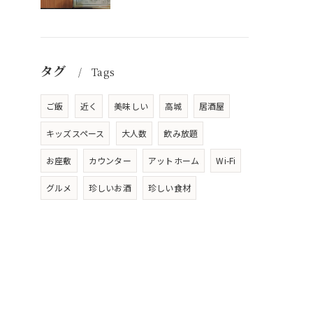
タグ
Tags
ご飯
近く
美味しい
高城
居酒屋
キッズスペース
大人数
飲み放題
お座敷
カウンター
アットホーム
Wi-Fi
グルメ
珍しいお酒
珍しい食材