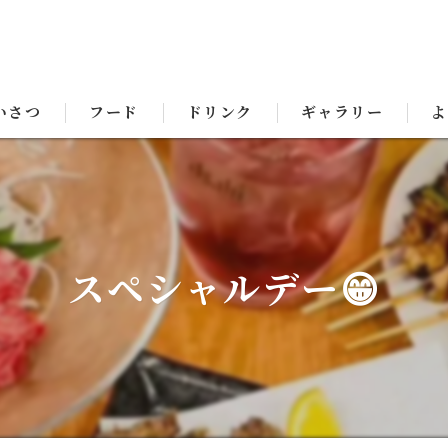
いさつ
フード
ドリンク
ギャラリー
よ
スペシャルデー😁