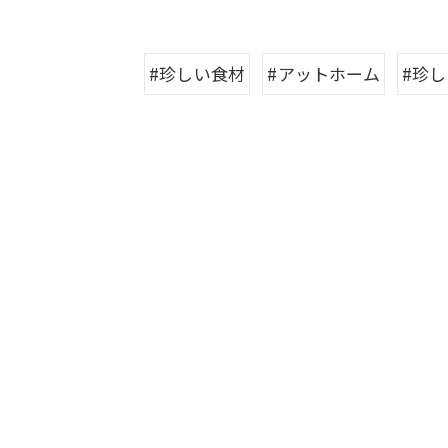
#珍しい食材
#アットホーム
#珍