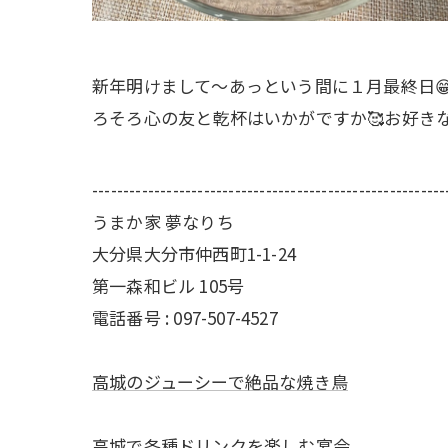
新年明けまして～あっという間に１月最終日
ろそろ心の友と乾杯はいかがですか🥰お好きな
---------------------------------------------------------
うまか家 夢なりち
大分県大分市仲西町1-1-24
第一森和ビル 105号
電話番号 : 097-507-4527
高城のジューシーで絶品な焼き鳥
高城で各種ドリンクを楽しむ宴会