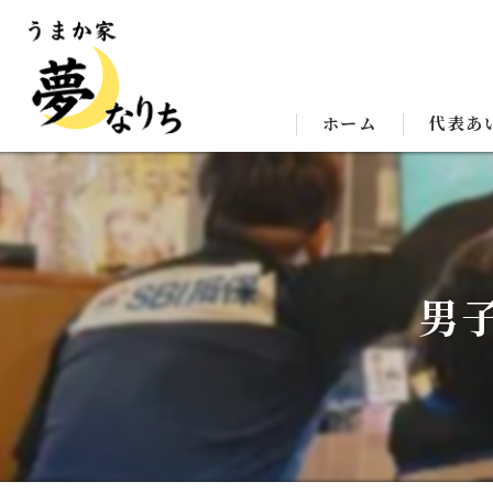
ホーム
代表あ
男子