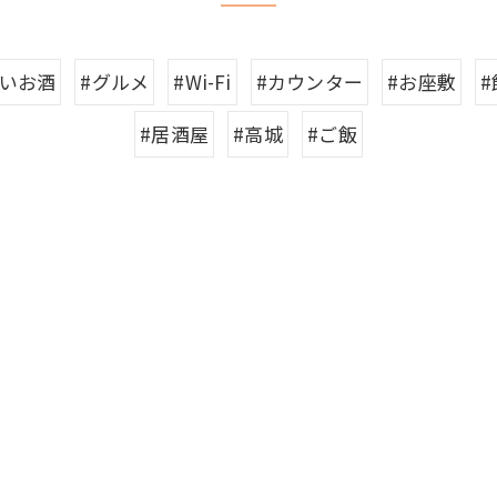
しいお酒
#グルメ
#Wi-Fi
#カウンター
#お座敷
#居酒屋
#高城
#ご飯