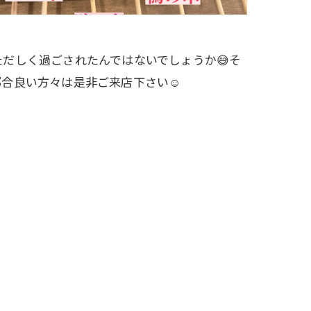
だしく過ごされたんではないでしょうか😅そ
都合良い方々は是非ご来店下さい☺️