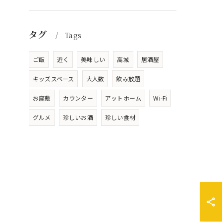
タグ
Tags
ご飯
近く
美味しい
高城
居酒屋
キッズスペース
大人数
飲み放題
お座敷
カウンター
アットホーム
Wi-Fi
グルメ
珍しいお酒
珍しい食材