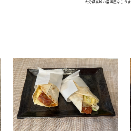
大分県高城の居酒屋ならうま