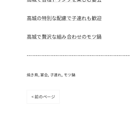
高城の特別な配慮で子連れも歓迎
高城で贅沢な組み合わせのモツ鍋
---------------------------------------------------------
焼き鳥
宴会
子連れ
モツ鍋
< 前のページ