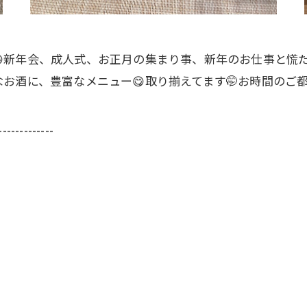
新年会、成人式、お正月の集まり事、新年のお仕事と慌た
お酒に、豊富なメニュー😋取り揃えてます🤭お時間のご
-------------