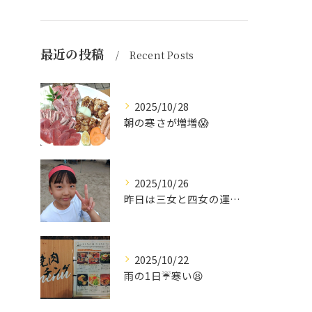
最近の投稿
Recent Posts
2025/10/28
朝の寒さが増増😱
2025/10/26
昨日は三女と四女の運動会🥰
2025/10/22
雨の1日☔寒い😫