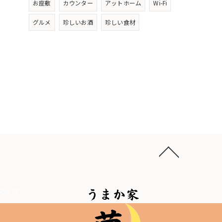
お座敷
カウンター
アットホーム
Wi-Fi
グルメ
珍しいお酒
珍しい食材
マップ