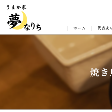
ホーム
代表あ
焼き