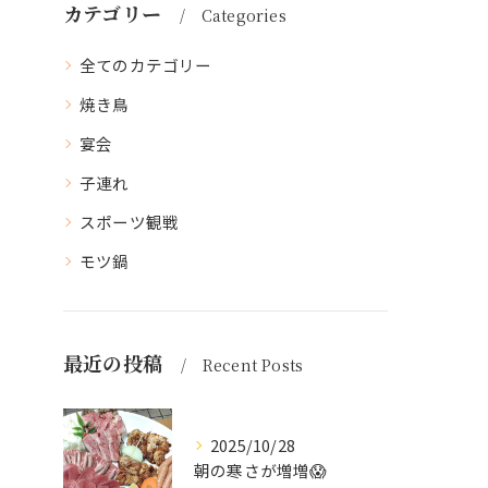
カテゴリー
Categories
全てのカテゴリー
焼き鳥
宴会
子連れ
スポーツ観戦
モツ鍋
最近の投稿
Recent Posts
2025/10/28
朝の寒さが増増😱