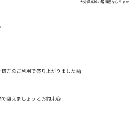
大分県高城の居酒屋ならうまか

様方のご利用で盛り上がりました🤗
で迎えましょうとお約束😆