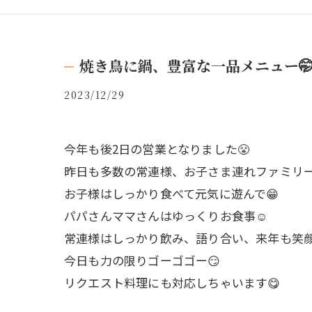
焼き鳥に鍋、豊富な一品メニュー
2023/12/29
今年も後2日の営業となりました😤
昨日も多数の常連様、お子さま連れファミリー
お子様はしっかり食べて元気に遊んで😁
パパさんママさんはゆっくりお食事☺️
常連様はしっかり飲み、語り合い、来年も笑顔
今日も力の限りゴーゴゴー😏
リクエスト料理にも対応しちゃいます😋