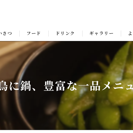
いさつ
フード
ドリンク
ギャラリー
よ
鳥に鍋、豊富な一品メニュ