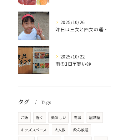
2025/10/26
昨日は三女と四女の運動会🥰
2025/10/22
雨の1日☔寒い😫
タグ
Tags
ご飯
近く
美味しい
高城
居酒屋
キッズスペース
大人数
飲み放題