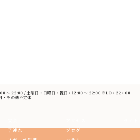
:00 〜 22:00 / 土曜日・日曜日・祝日：12:00 〜 22:00 ※LO：22：00
曜日・その他不定休
宴会
アクセス
サイト
子連れ
ブログ
スポーツ観戦
コラム