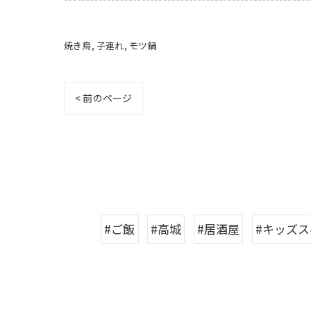
焼き鳥
子連れ
モツ鍋
< 前のページ
#ご飯
#高城
#居酒屋
#キッズス