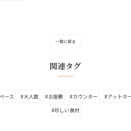
一覧に戻る
関連タグ
ペース
#大人数
#お座敷
#カウンター
#アットホ
#珍しい食材