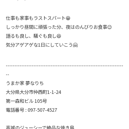
仕事も家事もラストスパート😁
しっかり昼間に頑張った分、夜はのんびりお食事😉
語るも良し、騒ぐも良し😆
気分アゲアゲな1日にしていこう🤗
--------------------------------------------------------------------
--
うまか家 夢なりち
大分県大分市仲西町1-1-24
第一森和ビル 105号
電話番号 : 097-507-4527
高城のジューシーで絶品な焼き鳥