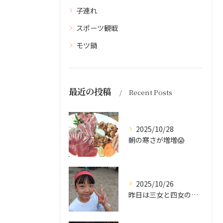
子連れ
スポーツ観戦
モツ鍋
最近の投稿
Recent Posts
2025/10/28
朝の寒さが増増😱
2025/10/26
昨日は三女と四女の運動会🥰