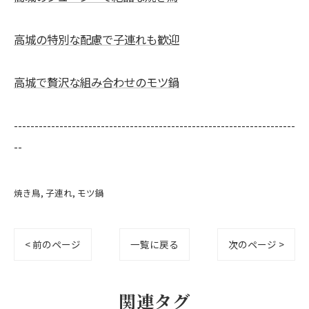
高城の特別な配慮で子連れも歓迎
高城で贅沢な組み合わせのモツ鍋
--------------------------------------------------------------------
--
焼き鳥
子連れ
モツ鍋
< 前のページ
一覧に戻る
次のページ >
関連タグ