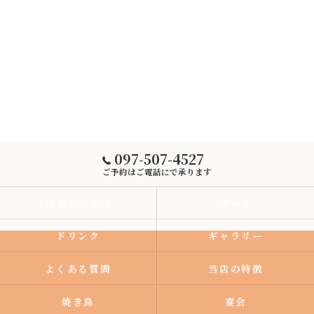
097-507-4527
ご予約はご電話にで承ります
代表あいさつ
フード
ドリンク
ギャラリー
よくある質問
当店の特徴
焼き鳥
宴会