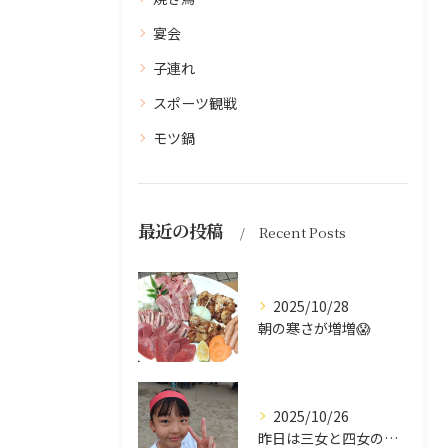
宴会
子連れ
スポーツ観戦
モツ鍋
最近の投稿
Recent Posts
2025/10/28
朝の寒さが増増😱
2025/10/26
昨日は三女と四女の運動会🥰