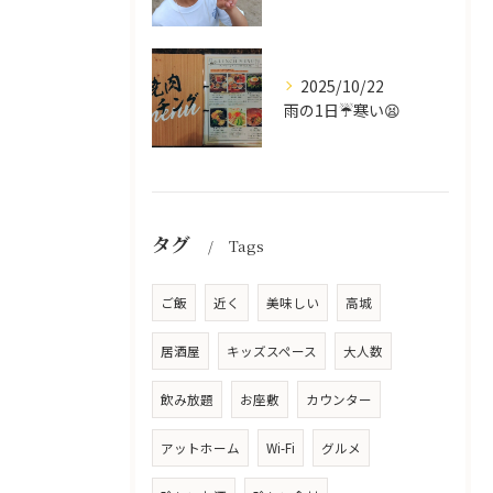
2025/10/22
雨の1日☔寒い😫
タグ
Tags
ご飯
近く
美味しい
高城
居酒屋
キッズスペース
大人数
飲み放題
お座敷
カウンター
アットホーム
Wi-Fi
グルメ