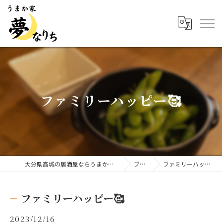
ファミリーハッピー🥰
大分県高城の居酒屋ならうまか家 夢なりち
ブログ
ファミリーハッピー🥰
ファミリーハッピー🥰
2023/12/16