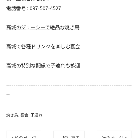
電話番号 : 097-507-4527
高城のジューシーで絶品な焼き鳥
高城で各種ドリンクを楽しむ宴会
高城の特別な配慮で子連れも歓迎
--------------------------------------------------------------------
--
焼き鳥
宴会
子連れ
< 前のページ
一覧に戻る
次のページ >