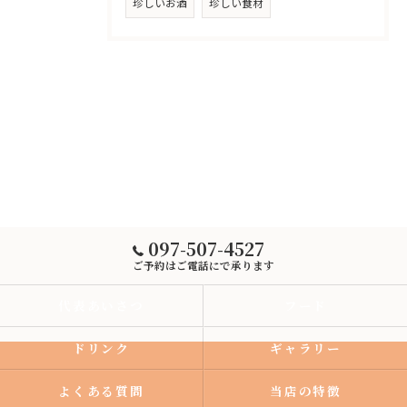
珍しいお酒
珍しい食材
097-507-4527
ご予約はご電話にで承ります
代表あいさつ
フード
ドリンク
ギャラリー
よくある質問
当店の特徴