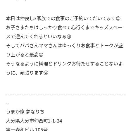
本日は仲良し3家族での食事のご予約いてだいてます😉
お子さまたちはしっかり食べて心行くまでキッズスペー
スで遊んでくれるといいなぁ😆
そしてパパさんママさんはゆっくりお食事とトークが盛
り上がると最高😁
そうなるように料理とドリンクお待たせすることないよ
うに、頑張ります😤
--------------------------------------------------------------------
--
うまか家 夢なりち
大分県大分市仲西町1-1-24
第一森和ビル 105号