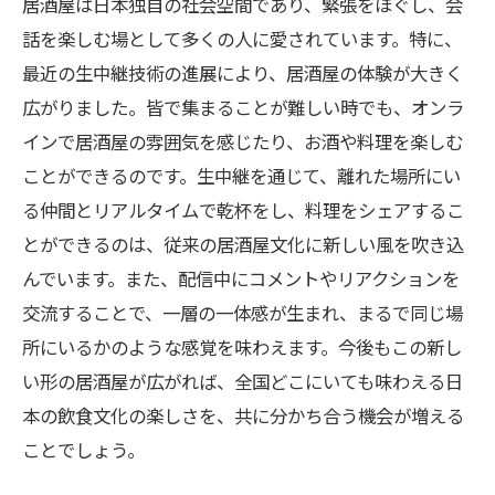
居酒屋は日本独自の社会空間であり、緊張をほぐし、会
みんなで楽しむ居酒屋の夜：生中継で共有する
話を楽しむ場として多くの人に愛されています。特に、
特別な瞬間
最近の生中継技術の進展により、居酒屋の体験が大きく
新しい形の居酒屋体験：生中継でつながる楽し
広がりました。皆で集まることが難しい時でも、オンラ
さの広がり
インで居酒屋の雰囲気を感じたり、お酒や料理を楽しむ
ことができるのです。生中継を通じて、離れた場所にい
る仲間とリアルタイムで乾杯をし、料理をシェアするこ
とができるのは、従来の居酒屋文化に新しい風を吹き込
んでいます。また、配信中にコメントやリアクションを
交流することで、一層の一体感が生まれ、まるで同じ場
所にいるかのような感覚を味わえます。今後もこの新し
い形の居酒屋が広がれば、全国どこにいても味わえる日
本の飲食文化の楽しさを、共に分かち合う機会が増える
ことでしょう。