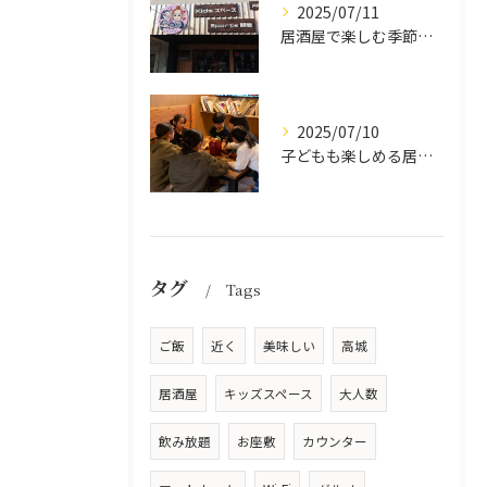
2025/07/11
居酒屋で楽しむ季節の味覚と生中継スポーツ観戦
2025/07/10
子どもも楽しめる居酒屋の魅力
タグ
Tags
ご飯
近く
美味しい
高城
居酒屋
キッズスペース
大人数
飲み放題
お座敷
カウンター