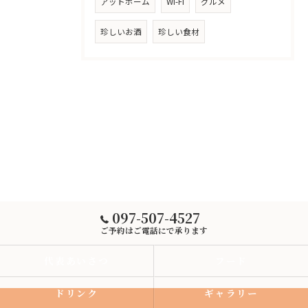
アットホーム
Wi-Fi
グルメ
珍しいお酒
珍しい食材
097-507-4527
ご予約はご電話にで承ります
代表あいさつ
フード
ドリンク
ギャラリー