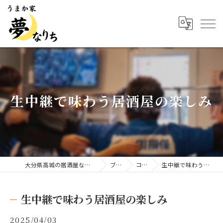
生中継で味わう居酒屋の楽しみ
大分県高城の居酒屋ならうまか家 夢なりち
ブログ
コラム
生中継で味わう居酒屋の楽しみ
生中継で味わう居酒屋の楽しみ
2025/04/03